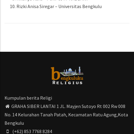
Rizki Anisa Siregar – Universitas Bengkulu
Kumpulan berita Religi
GRAHA SIBER LANTAI 1 JL. Mayjen Sutoyo Rt 002 Rw 008
No. 14 Kelurahan Tanah Patah, Kecamatan Ratu Agung,Kota
Bengkulu
(+62) 853 7768 8284