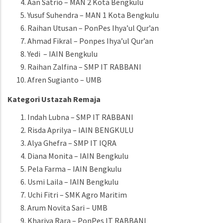
Aan Satrio – MAN 2 Kota Bengkulu
Yusuf Suhendra – MAN 1 Kota Bengkulu
Raihan Utusan – PonPes Ihya’ul Qur’an
Ahmad Fikral – Ponpes Ihya’ul Qur’an
Yedi – IAIN Bengkulu
Raihan Zalfina – SMP IT RABBANI
Afren Sugianto – UMB
Kategori Ustazah Remaja
Indah Lubna – SMP IT RABBANI
Risda Aprilya – IAIN BENGKULU
Alya Ghefra – SMP IT IQRA
Diana Monita – IAIN Bengkulu
Pela Farma – IAIN Bengkulu
Usmi Laila – IAIN Bengkulu
Uchi Fitri – SMK Agro Maritim
Arum Novita Sari – UMB
Khariya Rara – PonPes IT RABBANI