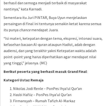
berhasil dan semoga menjadi terbaik di masyarakat
nantinya,” kata Karnadi.
Sementara itu Juri PINTAR, Buya Uyun menjelaskan
persaingan di final ini tentunya semakin ketat karena semua
itu punya
chance
mendapat Juara.
“Isi materi, ketepatan dengan tema, ekspresi, intonasi suara,
kefasehan bacaan Al-quran ataupun Hadist, adab dengan
audiensi, dan yang terakhir yakni Ketepatan waktu adalah
point-point yang harus diperhatikan agar mendapat nilai
yang tinggi,” jelasnya. (MC)
Berikut peserta yang berhasil masuk Grand Final
:
Kategori Ustaz Remaja
Nikolas Jodi Renle – PonPes Ihya’ul Qur’an
Hasbi Hafiiz – PonPes Ihya’ul Qur’an
Firmansyah – Rumah Tafizh Al-Markaz