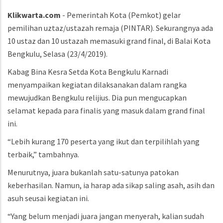
Klikwarta.com
- Pemerintah Kota (Pemkot) gelar
pemilihan uztaz/ustazah remaja (PINTAR). Sekurangnya ada
10 ustaz dan 10 ustazah memasuki grand final, di Balai Kota
Bengkulu, Selasa (23/4/2019).
Kabag Bina Kesra Setda Kota Bengkulu Karnadi
menyampaikan kegiatan dilaksanakan dalam rangka
mewujudkan Bengkulu relijius. Dia pun mengucapkan
selamat kepada para finalis yang masuk dalam grand final
ini.
“Lebih kurang 170 peserta yang ikut dan terpilihlah yang
terbaik,” tambahnya.
Menurutnya, juara bukanlah satu-satunya patokan
keberhasilan. Namun, ia harap ada sikap saling asah, asih dan
asuh seusai kegiatan ini.
“Yang belum menjadi juara jangan menyerah, kalian sudah