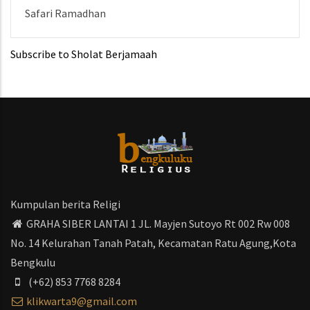
Safari Ramadhan
Subscribe to Sholat Berjamaah
Kumpulan berita Religi
GRAHA SIBER LANTAI 1 JL. Mayjen Sutoyo Rt 002 Rw 008
No. 14 Kelurahan Tanah Patah, Kecamatan Ratu Agung,Kota
Bengkulu
(+62) 853 7768 8284
klikwarta9@gmail.com