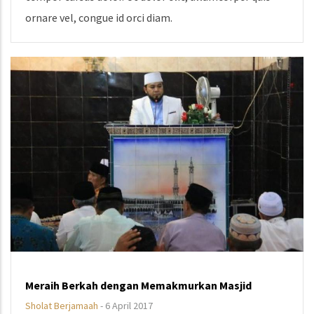
ornare vel, congue id orci diam.
Meraih Berkah dengan Memakmurkan Masjid
Sholat Berjamaah
-
6 April 2017