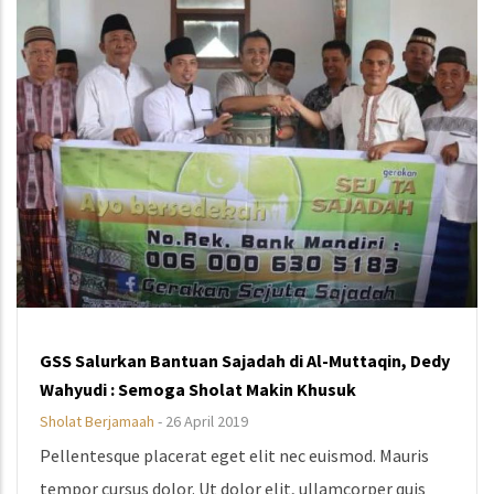
GSS Salurkan Bantuan Sajadah di Al-Muttaqin, Dedy
Wahyudi : Semoga Sholat Makin Khusuk
Sholat Berjamaah
-
26 April 2019
Pellentesque placerat eget elit nec euismod. Mauris
tempor cursus dolor. Ut dolor elit, ullamcorper quis