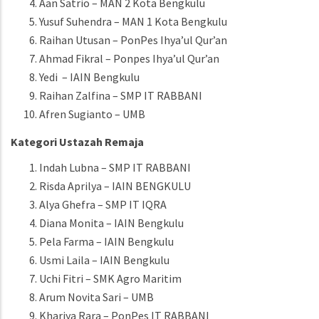
Aan Satrio – MAN 2 Kota Bengkulu
Yusuf Suhendra – MAN 1 Kota Bengkulu
Raihan Utusan – PonPes Ihya’ul Qur’an
Ahmad Fikral – Ponpes Ihya’ul Qur’an
Yedi – IAIN Bengkulu
Raihan Zalfina – SMP IT RABBANI
Afren Sugianto – UMB
Kategori Ustazah Remaja
Indah Lubna – SMP IT RABBANI
Risda Aprilya – IAIN BENGKULU
Alya Ghefra – SMP IT IQRA
Diana Monita – IAIN Bengkulu
Pela Farma – IAIN Bengkulu
Usmi Laila – IAIN Bengkulu
Uchi Fitri – SMK Agro Maritim
Arum Novita Sari – UMB
Khariya Rara – PonPes IT RABBANI