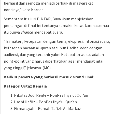
berhasil dan semoga menjadi terbaik di masyarakat
nantinya,” kata Karnadi.
Sementara itu Juri PINTAR, Buya Uyun menjelaskan
persaingan di final ini tentunya semakin ketat karena semua
itu punya
chance
mendapat Juara.
“Isi materi, ketepatan dengan tema, ekspresi, intonasi suara,
kefasehan bacaan Al-quran ataupun Hadist, adab dengan
audiensi, dan yang terakhir yakni Ketepatan waktu adalah
point-point yang harus diperhatikan agar mendapat nilai
yang tinggi,” jelasnya. (MC)
Berikut peserta yang berhasil masuk Grand Final
:
Kategori Ustaz Remaja
Nikolas Jodi Renle – PonPes Ihya’ul Qur’an
Hasbi Hafiiz – PonPes Ihya’ul Qur’an
Firmansyah – Rumah Tafizh Al-Markaz