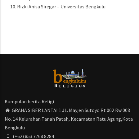
Rizki Anisa Siregar – Universitas Bengkulu
Kumpulan berita Religi
GRAHA SIBER LANTAI 1 JL. Mayjen Sutoyo Rt 002 Rw 008
No. 14 Kelurahan Tanah Patah, Kecamatan Ratu Agung,Kota
Bengkulu
(+62) 853 7768 8284