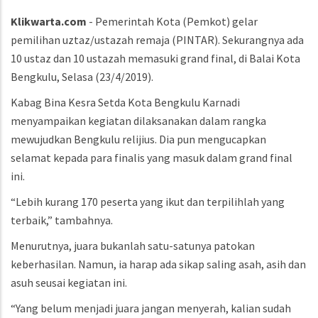
Klikwarta.com
- Pemerintah Kota (Pemkot) gelar
pemilihan uztaz/ustazah remaja (PINTAR). Sekurangnya ada
10 ustaz dan 10 ustazah memasuki grand final, di Balai Kota
Bengkulu, Selasa (23/4/2019).
Kabag Bina Kesra Setda Kota Bengkulu Karnadi
menyampaikan kegiatan dilaksanakan dalam rangka
mewujudkan Bengkulu relijius. Dia pun mengucapkan
selamat kepada para finalis yang masuk dalam grand final
ini.
“Lebih kurang 170 peserta yang ikut dan terpilihlah yang
terbaik,” tambahnya.
Menurutnya, juara bukanlah satu-satunya patokan
keberhasilan. Namun, ia harap ada sikap saling asah, asih dan
asuh seusai kegiatan ini.
“Yang belum menjadi juara jangan menyerah, kalian sudah