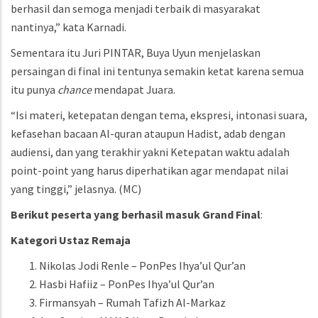
berhasil dan semoga menjadi terbaik di masyarakat
nantinya,” kata Karnadi.
Sementara itu Juri PINTAR, Buya Uyun menjelaskan
persaingan di final ini tentunya semakin ketat karena semua
itu punya
chance
mendapat Juara.
“Isi materi, ketepatan dengan tema, ekspresi, intonasi suara,
kefasehan bacaan Al-quran ataupun Hadist, adab dengan
audiensi, dan yang terakhir yakni Ketepatan waktu adalah
point-point yang harus diperhatikan agar mendapat nilai
yang tinggi,” jelasnya. (MC)
Berikut peserta yang berhasil masuk Grand Final
:
Kategori Ustaz Remaja
Nikolas Jodi Renle – PonPes Ihya’ul Qur’an
Hasbi Hafiiz – PonPes Ihya’ul Qur’an
Firmansyah – Rumah Tafizh Al-Markaz