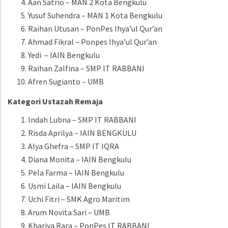
Aan Satrio – MAN 2 Kota Bengkulu
Yusuf Suhendra – MAN 1 Kota Bengkulu
Raihan Utusan – PonPes Ihya’ul Qur’an
Ahmad Fikral – Ponpes Ihya’ul Qur’an
Yedi – IAIN Bengkulu
Raihan Zalfina – SMP IT RABBANI
Afren Sugianto – UMB
Kategori Ustazah Remaja
Indah Lubna – SMP IT RABBANI
Risda Aprilya – IAIN BENGKULU
Alya Ghefra – SMP IT IQRA
Diana Monita – IAIN Bengkulu
Pela Farma – IAIN Bengkulu
Usmi Laila – IAIN Bengkulu
Uchi Fitri – SMK Agro Maritim
Arum Novita Sari – UMB
Khariya Rara – PonPes IT RABBANI