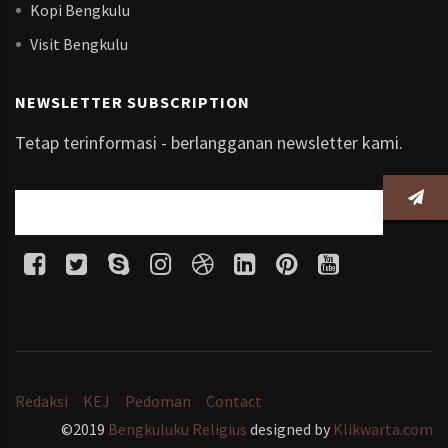
Kopi Bengkulu
Visit Bengkulu
NEWSLETTER SUBSCRIPTION
Tetap terinformasi - berlangganan newsletter kami.
Redaksi
KEJ
Pedoman
Contact
©2019
Bengkuluku Religius
designed by
Klikwarta.com