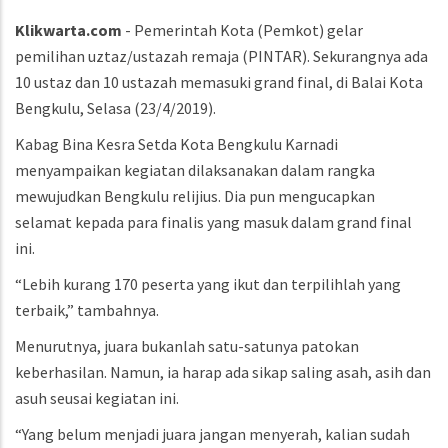
Klikwarta.com
- Pemerintah Kota (Pemkot) gelar
pemilihan uztaz/ustazah remaja (PINTAR). Sekurangnya ada
10 ustaz dan 10 ustazah memasuki grand final, di Balai Kota
Bengkulu, Selasa (23/4/2019).
Kabag Bina Kesra Setda Kota Bengkulu Karnadi
menyampaikan kegiatan dilaksanakan dalam rangka
mewujudkan Bengkulu relijius. Dia pun mengucapkan
selamat kepada para finalis yang masuk dalam grand final
ini.
“Lebih kurang 170 peserta yang ikut dan terpilihlah yang
terbaik,” tambahnya.
Menurutnya, juara bukanlah satu-satunya patokan
keberhasilan. Namun, ia harap ada sikap saling asah, asih dan
asuh seusai kegiatan ini.
“Yang belum menjadi juara jangan menyerah, kalian sudah