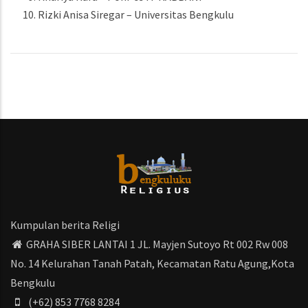
Rizki Anisa Siregar – Universitas Bengkulu
Kumpulan berita Religi
GRAHA SIBER LANTAI 1 JL. Mayjen Sutoyo Rt 002 Rw 008
No. 14 Kelurahan Tanah Patah, Kecamatan Ratu Agung,Kota
Bengkulu
(+62) 853 7768 8284