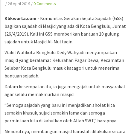
/
26 April 2019
/
0 Comments
Klikwarta.com
- Komunitas Gerakan Sejuta Sajadah (GSS)
bagikan sajadah di Masjid yang ada di Kota Bengkulu, Jumat
(26/4/2019). Kali ini GSS memberikan bantuan 10 gulung
sajadah untuk Masjid Al-Muttaqin.
Wakil Walikota Bengkulu Dedy Wahyudi menyampaikan
masjid yang beralamat Kelurahan Pagar Dewa, Kecamatan
Selebar Kota Bengkulu masuk katagori untuk menerima
bantuan sejadah.
Dalam kesempatan itu, ia juga mengajak untuk masyarakat
agar selalu memakmurkan masjid.
“Semoga sajadah yang baru ini menjadikan sholat kita
semakin khusuk, sujud semakin lama dan semoga
permintaan kita di kabulkan oleh Allah SWT,” harapnya.
Menurutnya, membangun masjid haruslah dilakukan secara