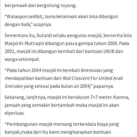
berjamaah dan bergotong royong.
“Walaupun sedikit, lama kelamaan akan bisa dibangun
dengan baik,” ucapnya.
Sementara itu, Sutardi selaku pengurus masjid, bercerita bila
Masjid Al-Muttaqin dibangun pasca gempa tahun 2000. Pada
2001, masjid ini dibangun kembali dari bantuan UNIB dan
warga setempat.
“Pada tahun 2004 masjid ini kembali direnovasi yang
mendapatkan bantuan dari
Red Crescent For United Arab
Emirates
yang selesai pada bulan uli 2004,” paparnya.
Sekarang, lanjitnya, masjid ini berukuran 7×7 meter. Karena,
jamaah yang semakin bertambah maka masjid ini akan
diperluas.
“Pembangunan masjid memang terkendala biaya yang
banyak,maka dari itu kami mengharapkan bantuan