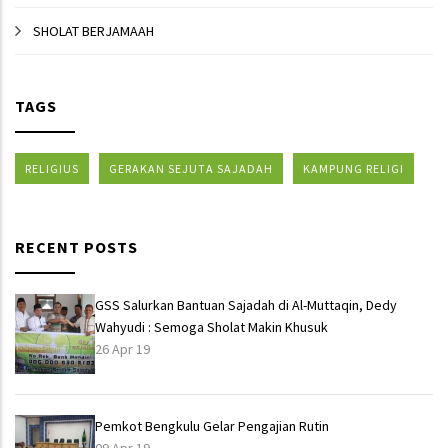
SHOLAT BERJAMAAH
TAGS
RELIGIUS
GERAKAN SEJUTA SAJADAH
KAMPUNG RELIGI
RECENT POSTS
GSS Salurkan Bantuan Sajadah di Al-Muttaqin, Dedy
Wahyudi : Semoga Sholat Makin Khusuk
26 Apr 19
Pemkot Bengkulu Gelar Pengajian Rutin