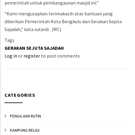
pemerintah untuk pembangaunan masjid ini.”
“Kami mengucapkan terimakasih atas bantuan yang
diberikan Pemerintah Kota Bengkulu dan Gerakan Sejuta
Sajadah,” kata sutardi . (MC)
Tags
GERAKAN SEJUTA SAJADAH
Log in
or
register
to post comments
CATEGORIES
PENGAJIAN RUTIN
KAMPUNG RELIGI