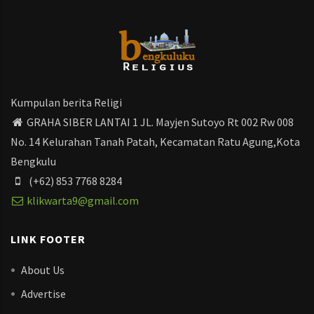
Kumpulan berita Religi
GRAHA SIBER LANTAI 1 JL. Mayjen Sutoyo Rt 002 Rw 008
No. 14 Kelurahan Tanah Patah, Kecamatan Ratu Agung,Kota
Bengkulu
(+62) 853 7768 8284
klikwarta9@gmail.com
LINK FOOTER
About Us
Advertise