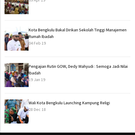
09 Apr 19
Kota Bengkulu Bakal Dirikan Sekolah Tinggi Manajemen
Rumah Ibadah
04 Feb 19
Pengajian Rutin GOW, Dedy Wahyudi : Semoga Jadi Nilai
Ibadah
19 Jan 19
Wali Kota Bengkulu Launching Kampung Religi
28 Dec 18