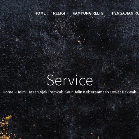
TION
HOME
RELIGI
KAMPUNG RELIGI
PENGAJIAN R
Service
Home
-
Helmi Hasan Ajak Pemkab Kaur Jalin Kebersamaan Lewat Dakwah
Breadcrumb