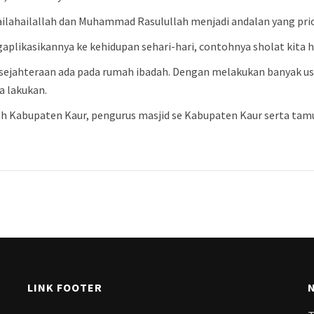
lailahailallah dan Muhammad Rasulullah menjadi andalan yang pr
aplikasikannya ke kehidupan sehari-hari, contohnya sholat kita h
esejahteraan ada pada rumah ibadah. Dengan melakukan banyak 
a lakukan.
intah Kabupaten Kaur, pengurus masjid se Kabupaten Kaur sert
LINK FOOTER