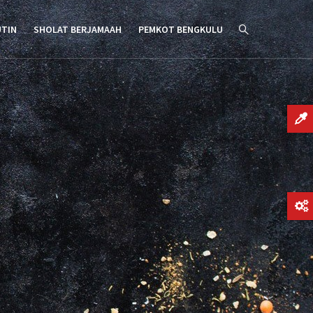
UTIN
SHOLAT BERJAMAAH
PEMKOT BENGKULU