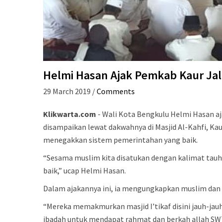
Helmi Hasan Ajak Pemkab Kaur Ja
29 March 2019
/
Comments
Klikwarta.com
- Wali Kota Bengkulu Helmi Hasan a
disampaikan lewat dakwahnya di Masjid Al-Kahfi, Ka
menegakkan sistem pemerintahan yang baik.
“Sesama muslim kita disatukan dengan kalimat tauhid 
baik,” ucap Helmi Hasan.
Dalam ajakannya ini, ia mengungkapkan muslim dan 
“Mereka memakmurkan masjid I’tikaf disini jauh-ja
ibadah untuk mendapat rahmat dan berkah allah SW