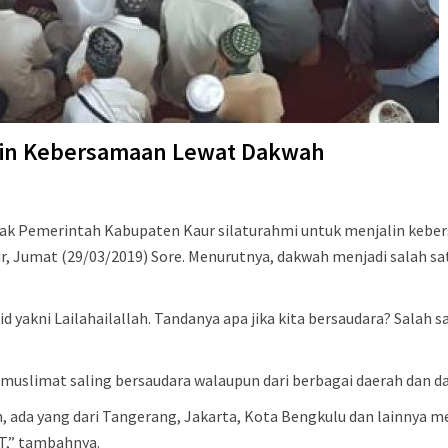
lin Kebersamaan Lewat Dakwah
jak Pemerintah Kabupaten Kaur silaturahmi untuk menjalin kebers
ur, Jumat (29/03/2019) Sore. Menurutnya, dakwah menjadi salah sa
yakni Lailahailallah. Tandanya apa jika kita bersaudara? Salah s
muslimat saling bersaudara walaupun dari berbagai daerah dan d
uh, ada yang dari Tangerang, Jakarta, Kota Bengkulu dan lainn
T,” tambahnya.