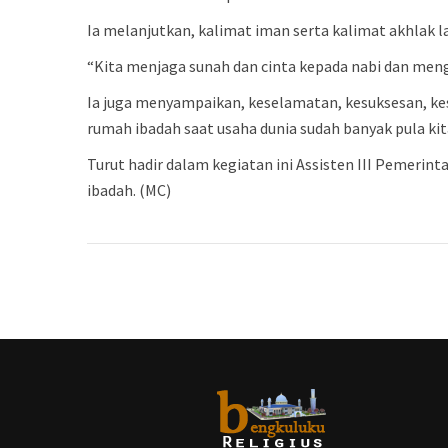
Ia melanjutkan, kalimat iman serta kalimat akhlak 
“Kita menjaga sunah dan cinta kepada nabi dan meng
Ia juga menyampaikan, keselamatan, kesuksesan, k
rumah ibadah saat usaha dunia sudah banyak pula kit
Turut hadir dalam kegiatan ini Assisten III Pemer
ibadah.
(MC)