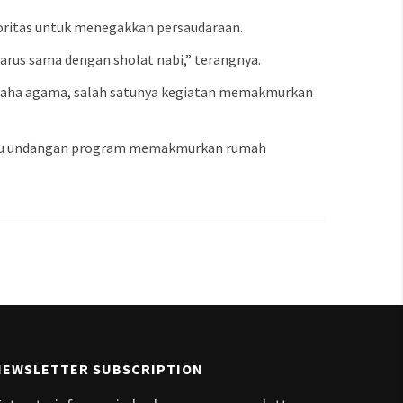
ioritas untuk menegakkan persaudaraan.
arus sama dengan sholat nabi,” terangnya.
usaha agama, salah satunya kegiatan memakmurkan
a tamu undangan program memakmurkan rumah
NEWSLETTER SUBSCRIPTION