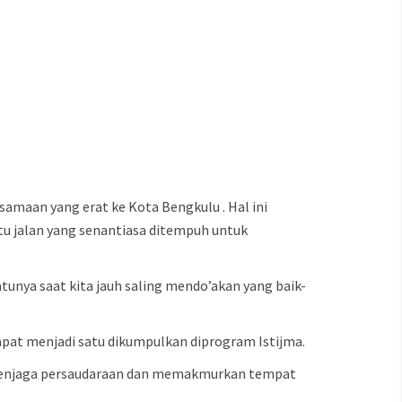
amaan yang erat ke Kota Bengkulu . Hal ini
tu jalan yang senantiasa ditempuh untuk
atunya saat kita jauh saling mendo’akan yang baik-
apat menjadi satu dikumpulkan diprogram Istijma.
ya menjaga persaudaraan dan memakmurkan tempat