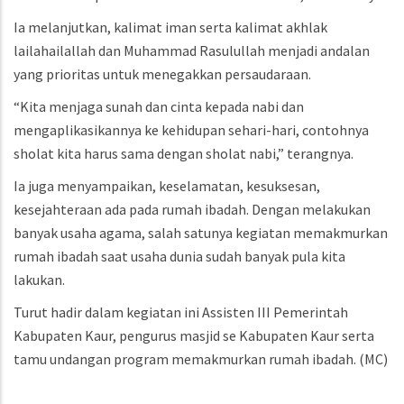
Ia melanjutkan, kalimat iman serta kalimat akhlak
lailahailallah dan Muhammad Rasulullah menjadi andalan
yang prioritas untuk menegakkan persaudaraan.
“Kita menjaga sunah dan cinta kepada nabi dan
mengaplikasikannya ke kehidupan sehari-hari, contohnya
sholat kita harus sama dengan sholat nabi,” terangnya.
Ia juga menyampaikan, keselamatan, kesuksesan,
kesejahteraan ada pada rumah ibadah. Dengan melakukan
banyak usaha agama, salah satunya kegiatan memakmurkan
rumah ibadah saat usaha dunia sudah banyak pula kita
lakukan.
Turut hadir dalam kegiatan ini Assisten III Pemerintah
Kabupaten Kaur, pengurus masjid se Kabupaten Kaur serta
tamu undangan program memakmurkan rumah ibadah.
(MC)