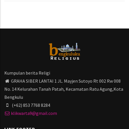
Kumpulan berita Religi
GRAHA SIBER LANTAI 1 JL. Mayjen Sutoyo Rt 002 Rw 008
No. 14 Kelurahan Tanah Patah, Kecamatan Ratu Agung,Kota
Bengkulu
(+62) 853 7768 8284
klikwarta9@gmail.com