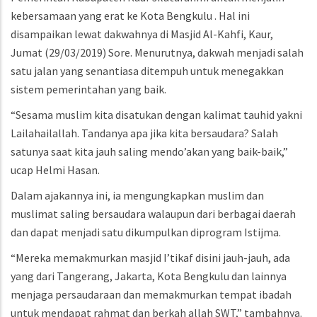
kebersamaan yang erat ke Kota Bengkulu . Hal ini
disampaikan lewat dakwahnya di Masjid Al-Kahfi, Kaur,
Jumat (29/03/2019) Sore. Menurutnya, dakwah menjadi salah
satu jalan yang senantiasa ditempuh untuk menegakkan
sistem pemerintahan yang baik.
“Sesama muslim kita disatukan dengan kalimat tauhid yakni
Lailahailallah. Tandanya apa jika kita bersaudara? Salah
satunya saat kita jauh saling mendo’akan yang baik-baik,”
ucap Helmi Hasan.
Dalam ajakannya ini, ia mengungkapkan muslim dan
muslimat saling bersaudara walaupun dari berbagai daerah
dan dapat menjadi satu dikumpulkan diprogram Istijma.
“Mereka memakmurkan masjid I’tikaf disini jauh-jauh, ada
yang dari Tangerang, Jakarta, Kota Bengkulu dan lainnya
menjaga persaudaraan dan memakmurkan tempat ibadah
untuk mendapat rahmat dan berkah allah SWT,” tambahnya.