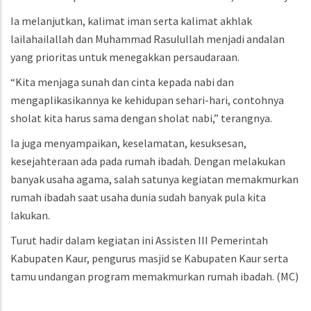
Ia melanjutkan, kalimat iman serta kalimat akhlak
lailahailallah dan Muhammad Rasulullah menjadi andalan
yang prioritas untuk menegakkan persaudaraan.
“Kita menjaga sunah dan cinta kepada nabi dan
mengaplikasikannya ke kehidupan sehari-hari, contohnya
sholat kita harus sama dengan sholat nabi,” terangnya.
Ia juga menyampaikan, keselamatan, kesuksesan,
kesejahteraan ada pada rumah ibadah. Dengan melakukan
banyak usaha agama, salah satunya kegiatan memakmurkan
rumah ibadah saat usaha dunia sudah banyak pula kita
lakukan.
Turut hadir dalam kegiatan ini Assisten III Pemerintah
Kabupaten Kaur, pengurus masjid se Kabupaten Kaur serta
tamu undangan program memakmurkan rumah ibadah.
(MC)