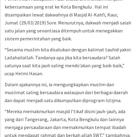
kebersamaan yang erat ke Kota Bengkulu . Hal ini
disampaikan lewat dakwahnya di Masjid Al-Kahfi, Kaur,
Jumat (29/03/2019) Sore. Menurutnya, dakwah menjadi salah
satu jalan yang senantiasa ditempuh untuk menegakkan
sistem pemerintahan yang baik.
“Sesama muslim kita disatukan dengan kalimat tauhid yakni
Lailahailallah. Tandanya apa jika kita bersaudara? Salah
satunya saat kita jauh saling mendo’akan yang baik-baik,”
ucap Helmi Hasan.
Dalam ajakannya ini, ia mengungkapkan muslim dan
muslimat saling bersaudara walaupun dari berbagai daerah
dan dapat menjadi satu dikumpulkan diprogram Istijma.
“Mereka memakmurkan masjid I’tikaf disini jauh-jauh, ada
yang dari Tangerang, Jakarta, Kota Bengkulu dan lainnya
menjaga persaudaraan dan memakmurkan tempat ibadah
untuk mendapat rahmat dan berkah allah SWT,” tambahnya.