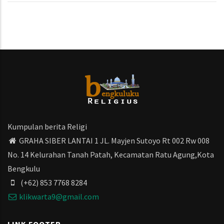
Kumpulan berita Religi
GRAHA SIBER LANTAI 1 JL. Mayjen Sutoyo Rt 002 Rw 008
No. 14 Kelurahan Tanah Patah, Kecamatan Ratu Agung,Kota
Bengkulu
(+62) 853 7768 8284
klikwarta9@gmail.com