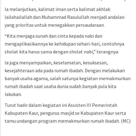
Ia melanjutkan, kalimat iman serta kalimat akhlak
lailahailallah dan Muhammad Rasulullah menjadi andalan
yang prioritas untuk menegakkan persaudaraan.
“Kita menjaga sunah dan cinta kepada nabi dan
mengaplikasikannya ke kehidupan sehari-hari, contohnya
sholat kita harus sama dengan sholat nabi,” terangnya.
Ia juga menyampaikan, keselamatan, kesuksesan,
kesejahteraan ada pada rumah ibadah. Dengan melakukan
banyak usaha agama, salah satunya kegiatan memakmurkan
rumah ibadah saat usaha dunia sudah banyak pula kita
lakukan.
Turut hadir dalam kegiatan ini Assisten III Pemerintah
Kabupaten Kaur, pengurus masjid se Kabupaten Kaur serta
tamu undangan program memakmurkan rumah ibadah.
(MC)