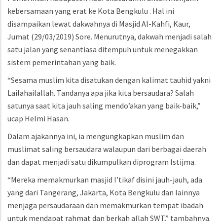
kebersamaan yang erat ke Kota Bengkulu . Hal ini
disampaikan lewat dakwahnya di Masjid Al-Kahfi, Kaur,
Jumat (29/03/2019) Sore. Menurutnya, dakwah menjadi salah
satu jalan yang senantiasa ditempuh untuk menegakkan
sistem pemerintahan yang baik.
“Sesama muslim kita disatukan dengan kalimat tauhid yakni
Lailahailallah. Tandanya apa jika kita bersaudara? Salah
satunya saat kita jauh saling mendo’akan yang baik-baik,”
ucap Helmi Hasan.
Dalam ajakannya ini, ia mengungkapkan muslim dan
muslimat saling bersaudara walaupun dari berbagai daerah
dan dapat menjadi satu dikumpulkan diprogram Istijma.
“Mereka memakmurkan masjid I’tikaf disini jauh-jauh, ada
yang dari Tangerang, Jakarta, Kota Bengkulu dan lainnya
menjaga persaudaraan dan memakmurkan tempat ibadah
untuk mendapat rahmat dan berkah allah SWT,” tambahnya.