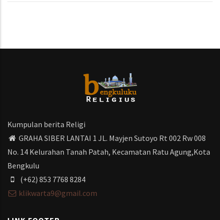
Kumpulan berita Religi
GRAHA SIBER LANTAI 1 JL. Mayjen Sutoyo Rt 002 Rw 008
No. 14 Kelurahan Tanah Patah, Kecamatan Ratu Agung,Kota
Bengkulu
(+62) 853 7768 8284
klikwarta9@gmail.com