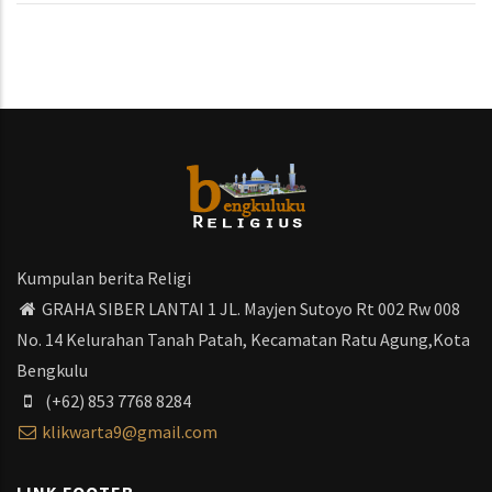
Kumpulan berita Religi
GRAHA SIBER LANTAI 1 JL. Mayjen Sutoyo Rt 002 Rw 008
No. 14 Kelurahan Tanah Patah, Kecamatan Ratu Agung,Kota
Bengkulu
(+62) 853 7768 8284
klikwarta9@gmail.com