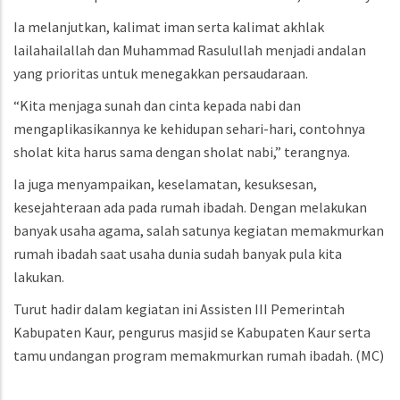
Ia melanjutkan, kalimat iman serta kalimat akhlak
lailahailallah dan Muhammad Rasulullah menjadi andalan
yang prioritas untuk menegakkan persaudaraan.
“Kita menjaga sunah dan cinta kepada nabi dan
mengaplikasikannya ke kehidupan sehari-hari, contohnya
sholat kita harus sama dengan sholat nabi,” terangnya.
Ia juga menyampaikan, keselamatan, kesuksesan,
kesejahteraan ada pada rumah ibadah. Dengan melakukan
banyak usaha agama, salah satunya kegiatan memakmurkan
rumah ibadah saat usaha dunia sudah banyak pula kita
lakukan.
Turut hadir dalam kegiatan ini Assisten III Pemerintah
Kabupaten Kaur, pengurus masjid se Kabupaten Kaur serta
tamu undangan program memakmurkan rumah ibadah.
(MC)