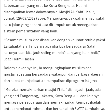
kebersamaan yang erat ke Kota Bengkulu . Hal ini
disampaikan lewat dakwahnya di Masjid Al-Kahfi, Kaur,
Jumat (29/03/2019) Sore. Menurutnya, dakwah menjadi salah
satu jalan yang senantiasa ditempuh untuk menegakkan
sistem pemerintahan yang baik.
“Sesama muslim kita disatukan dengan kalimat tauhid yakni
Lailahailallah. Tandanya apa jika kita bersaudara? Salah
satunya saat kita jauh saling mendo’akan yang baik-baik,”
ucap Helmi Hasan.
Dalam ajakannya ini, ia mengungkapkan muslim dan
muslimat saling bersaudara walaupun dari berbagai daerah
dan dapat menjadi satu dikumpulkan diprogram Istijma.
“Mereka memakmurkan masjid I’tikaf disini jauh-jauh, ada
yang dari Tangerang, Jakarta, Kota Bengkulu dan lainnya
menjaga persaudaraan dan memakmurkan tempat ibadah
untuk mendapat rahmat dan berkah allah SWT,” tambahnya.