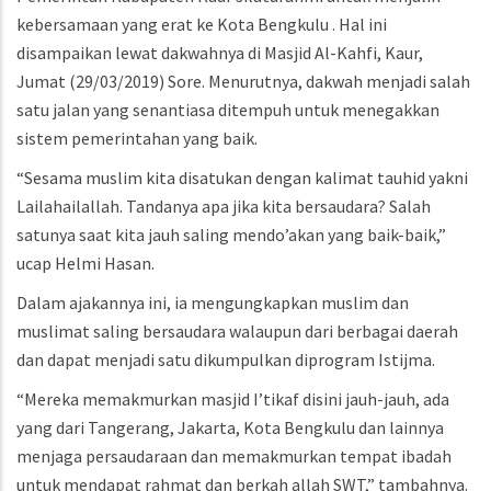
kebersamaan yang erat ke Kota Bengkulu . Hal ini
disampaikan lewat dakwahnya di Masjid Al-Kahfi, Kaur,
Jumat (29/03/2019) Sore. Menurutnya, dakwah menjadi salah
satu jalan yang senantiasa ditempuh untuk menegakkan
sistem pemerintahan yang baik.
“Sesama muslim kita disatukan dengan kalimat tauhid yakni
Lailahailallah. Tandanya apa jika kita bersaudara? Salah
satunya saat kita jauh saling mendo’akan yang baik-baik,”
ucap Helmi Hasan.
Dalam ajakannya ini, ia mengungkapkan muslim dan
muslimat saling bersaudara walaupun dari berbagai daerah
dan dapat menjadi satu dikumpulkan diprogram Istijma.
“Mereka memakmurkan masjid I’tikaf disini jauh-jauh, ada
yang dari Tangerang, Jakarta, Kota Bengkulu dan lainnya
menjaga persaudaraan dan memakmurkan tempat ibadah
untuk mendapat rahmat dan berkah allah SWT,” tambahnya.