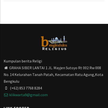
Kumpulan berita Religi
GRAHA SIBER LANTAI 1 JL. Mayjen Sutoyo Rt 002 Rw 008
No. 14 Kelurahan Tanah Patah, Kecamatan Ratu Agung,Kota
Bengkulu
(+62) 853 7768 8284
klikwarta9@gmail.com