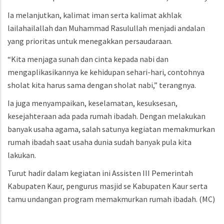
Ia melanjutkan, kalimat iman serta kalimat akhlak
lailahailallah dan Muhammad Rasulullah menjadi andalan
yang prioritas untuk menegakkan persaudaraan.
“Kita menjaga sunah dan cinta kepada nabi dan
mengaplikasikannya ke kehidupan sehari-hari, contohnya
sholat kita harus sama dengan sholat nabi,” terangnya.
Ia juga menyampaikan, keselamatan, kesuksesan,
kesejahteraan ada pada rumah ibadah. Dengan melakukan
banyak usaha agama, salah satunya kegiatan memakmurkan
rumah ibadah saat usaha dunia sudah banyak pula kita
lakukan.
Turut hadir dalam kegiatan ini Assisten III Pemerintah
Kabupaten Kaur, pengurus masjid se Kabupaten Kaur serta
tamu undangan program memakmurkan rumah ibadah.
(MC)