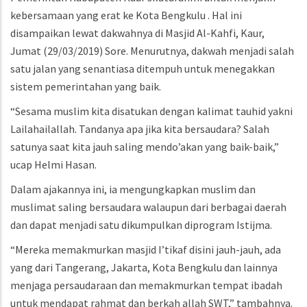
kebersamaan yang erat ke Kota Bengkulu . Hal ini
disampaikan lewat dakwahnya di Masjid Al-Kahfi, Kaur,
Jumat (29/03/2019) Sore. Menurutnya, dakwah menjadi salah
satu jalan yang senantiasa ditempuh untuk menegakkan
sistem pemerintahan yang baik.
“Sesama muslim kita disatukan dengan kalimat tauhid yakni
Lailahailallah. Tandanya apa jika kita bersaudara? Salah
satunya saat kita jauh saling mendo’akan yang baik-baik,”
ucap Helmi Hasan.
Dalam ajakannya ini, ia mengungkapkan muslim dan
muslimat saling bersaudara walaupun dari berbagai daerah
dan dapat menjadi satu dikumpulkan diprogram Istijma.
“Mereka memakmurkan masjid I’tikaf disini jauh-jauh, ada
yang dari Tangerang, Jakarta, Kota Bengkulu dan lainnya
menjaga persaudaraan dan memakmurkan tempat ibadah
untuk mendapat rahmat dan berkah allah SWT,” tambahnya.