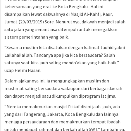
kebersamaan yang erat ke Kota Bengkulu . Hal ini
disampaikan lewat dakwahnya di Masjid Al-Kahfi, Kaur,
Jumat (29/03/2019) Sore. Menurutnya, dakwah menjadi salah
satu jalan yang senantiasa ditempuh untuk menegakkan
sistem pemerintahan yang baik.
“Sesama muslim kita disatukan dengan kalimat tauhid yakni
Lailahailallah. Tandanya apa jika kita bersaudara? Salah
satunya saat kita jauh saling mendo’akan yang baik-baik,”
ucap Helmi Hasan.
Dalam ajakannya ini, ia mengungkapkan muslim dan
muslimat saling bersaudara walaupun dari berbagai daerah
dan dapat menjadi satu dikumpulkan diprogram Istijma.
“Mereka memakmurkan masjid I’tikaf disini jauh-jauh, ada
yang dari Tangerang, Jakarta, Kota Bengkulu dan lainnya
menjaga persaudaraan dan memakmurkan tempat ibadah
untuk mendapat rahmat dan berkah allah SWT,” tambahnya.