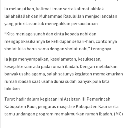
Ia melanjutkan, kalimat iman serta kalimat akhlak
lailahailallah dan Muhammad Rasulullah menjadi andalan
yang prioritas untuk menegakkan persaudaraan.
“Kita menjaga sunah dan cinta kepada nabi dan
mengaplikasikannya ke kehidupan sehari-hari, contohnya
sholat kita harus sama dengan sholat nabi,” terangnya.
Ia juga menyampaikan, keselamatan, kesuksesan,
kesejahteraan ada pada rumah ibadah. Dengan melakukan
banyak usaha agama, salah satunya kegiatan memakmurkan
rumah ibadah saat usaha dunia sudah banyak pula kita
lakukan.
Turut hadir dalam kegiatan ini Assisten III Pemerintah
Kabupaten Kaur, pengurus masjid se Kabupaten Kaur serta
tamu undangan program memakmurkan rumah ibadah.
(MC)