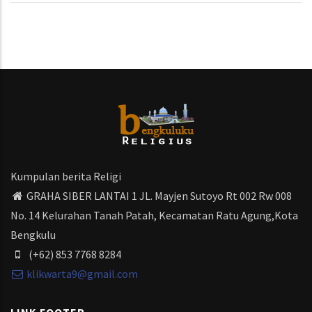
Kumpulan berita Religi
GRAHA SIBER LANTAI 1 JL. Mayjen Sutoyo Rt 002 Rw 008
No. 14 Kelurahan Tanah Patah, Kecamatan Ratu Agung,Kota
Bengkulu
(+62) 853 7768 8284
klikwarta9@gmail.com