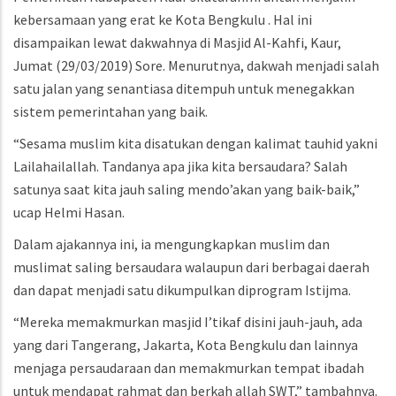
kebersamaan yang erat ke Kota Bengkulu . Hal ini
disampaikan lewat dakwahnya di Masjid Al-Kahfi, Kaur,
Jumat (29/03/2019) Sore. Menurutnya, dakwah menjadi salah
satu jalan yang senantiasa ditempuh untuk menegakkan
sistem pemerintahan yang baik.
“Sesama muslim kita disatukan dengan kalimat tauhid yakni
Lailahailallah. Tandanya apa jika kita bersaudara? Salah
satunya saat kita jauh saling mendo’akan yang baik-baik,”
ucap Helmi Hasan.
Dalam ajakannya ini, ia mengungkapkan muslim dan
muslimat saling bersaudara walaupun dari berbagai daerah
dan dapat menjadi satu dikumpulkan diprogram Istijma.
“Mereka memakmurkan masjid I’tikaf disini jauh-jauh, ada
yang dari Tangerang, Jakarta, Kota Bengkulu dan lainnya
menjaga persaudaraan dan memakmurkan tempat ibadah
untuk mendapat rahmat dan berkah allah SWT,” tambahnya.