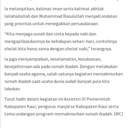
Ia melanjutkan, kalimat iman serta kalimat akhlak
lailahailallah dan Muhammad Rasulullah menjadi andalan
yang prioritas untuk menegakkan persaudaraan.
“Kita menjaga sunah dan cinta kepada nabi dan
mengaplikasikannya ke kehidupan sehari-hari, contohnya
sholat kita harus sama dengan sholat nabi,” terangnya.
Ia juga menyampaikan, keselamatan, kesuksesan,
kesejahteraan ada pada rumah ibadah. Dengan melakukan
banyak usaha agama, salah satunya kegiatan memakmurkan
rumah ibadah saat usaha dunia sudah banyak pula kita
lakukan.
Turut hadir dalam kegiatan ini Assisten III Pemerintah
Kabupaten Kaur, pengurus masjid se Kabupaten Kaur serta
tamu undangan program memakmurkan rumah ibadah.
(MC)