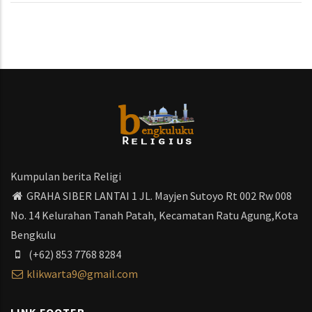
Kumpulan berita Religi
GRAHA SIBER LANTAI 1 JL. Mayjen Sutoyo Rt 002 Rw 008
No. 14 Kelurahan Tanah Patah, Kecamatan Ratu Agung,Kota
Bengkulu
(+62) 853 7768 8284
klikwarta9@gmail.com