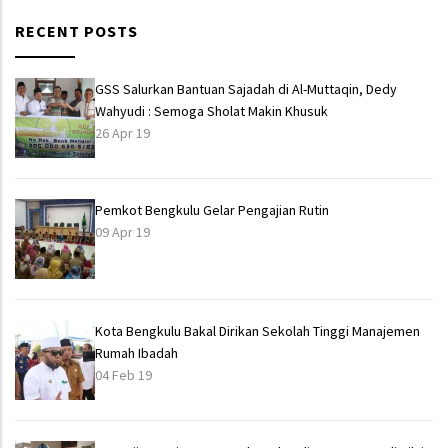
RECENT POSTS
GSS Salurkan Bantuan Sajadah di Al-Muttaqin, Dedy
Wahyudi : Semoga Sholat Makin Khusuk
26 Apr 19
Pemkot Bengkulu Gelar Pengajian Rutin
09 Apr 19
Kota Bengkulu Bakal Dirikan Sekolah Tinggi Manajemen
Rumah Ibadah
04 Feb 19