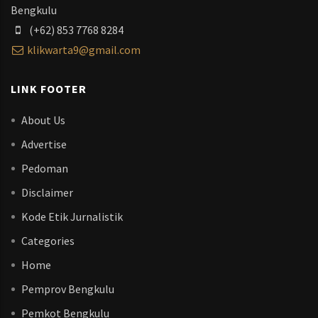
Bengkulu
(+62) 853 7768 8284
klikwarta9@gmail.com
LINK FOOTER
About Us
Advertise
Pedoman
Disclaimer
Kode Etik Jurnalistik
Categories
Home
Pemprov Bengkulu
Pemkot Bengkulu