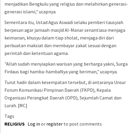
menjadikan Bengkulu yang religius dan melahirkan generasi-
generasi islami," ucapnya.
Sementara itu, Ustad Agus Aswadi selaku pemberi tausyiah
berpesan agar jamaah masjid Al-Manar senantiasa menjaga
keimanan, khusyu dalam tiap sholat, menjaga diri dari
perbuatan maksiat dan membayar zakat sesuai dengan
perintah dan ketentuan agama.
"Allah sudah menyiapkan warisan yang berharga yakni, Surga
Firdaus bagi hamba-hambaNya yang beriman," ucapnya.
Turut hadir dalam kesempatan tersebut, di antaranya Unsur
Forum Komunikasi Pimpinan Daerah (FKPD), Kepala
Organisasi Perangkat Daerah (OPD), Sejumlah Camat dan
Lurah. [MC]
Tags
RELIGIUS
Log in
or
register
to post comments