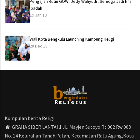
Pengajian Rutin GOW, Dedy Wahyudi : Semoga Jadi Nilai
Ibadah
19 Jan 19
Wali Kota Bengkulu Launching Kampung Religi
28 Dec 18
Kumpulan berita Religi
GRAHA SIBER LANTAI 1 JL. Mayjen Sutoyo Rt 002 Rw 008
No. 14 Kelurahan Tanah Patah, Kecamatan Ratu Agung,Kota