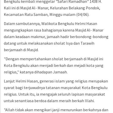
Bengkulu kembali menggelar "Safari Ramadhan" 1438 H.
Kali ini di Masjid Al- Manar, Kelurahan Belakang Pondok,
Kecamatan Ratu Samban, Minggu malam (04/06).
Dalam sambutannya, Walikota Bengkulu Helmi Hasan
mengungkapkan rasa bahagianya karena Masjid Al- Manar
dalam keadaan makmur, jamaah hadir berbondong-bondong
datang untuk melaksanakan sholat Isya dan Tarawih
berjamaah di Masjid.
"Dengan mempertahankan sholat berjamaah di Masjid ini
Kota Bengkulu akan menjadi berkah dan mejadi kota yang
religius," katanya dihadapan Jamaah.
Lanjut Helmi Hasan, generasi islam yang religius merupakan
syarat bagi terjuwudnya tatanan masyarakat Kota Bengkulu
religius. Untuk itu, ia mengajak seluruh lapisan masyarakat
untuk senantiasa berdoa dalam meraih berkah Illahi.
"Allah tidak akan mengikari janji menurunkan berkahnya dan