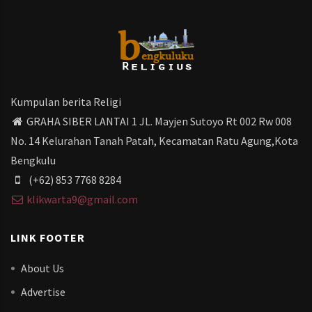
Kumpulan berita Religi
GRAHA SIBER LANTAI 1 JL. Mayjen Sutoyo Rt 002 Rw 008
No. 14 Kelurahan Tanah Patah, Kecamatan Ratu Agung,Kota
Bengkulu
(+62) 853 7768 8284
klikwarta9@gmail.com
LINK FOOTER
About Us
Advertise