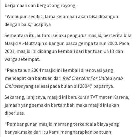
berjamaah dan bergotong royong.
“Walaupun sedikit, lama kelamaan akan bisa dibangun
dengan baik,” ucapnya.
Sementara itu, Sutardi selaku pengurus masjid, bercerita bila
Masjid Al-Muttaqin dibangun pasca gempa tahun 2000. Pada
2001, masjid ini dibangun kembali dari bantuan UNIB dan
warga setempat.
“Pada tahun 2004 masjid ini kembali direnovasi yang
mendapatkan bantuan dari
Red Crescent For United Arab
Emirates
yang selesai pada bulan uli 2004,” paparnya.
Sekarang, lanjitnya, masjid ini berukuran 7×7 meter. Karena,
jamaah yang semakin bertambah maka masjid ini akan
diperluas.
“Pembangunan masjid memang terkendala biaya yang
banyak,maka dari itu kami mengharapkan bantuan