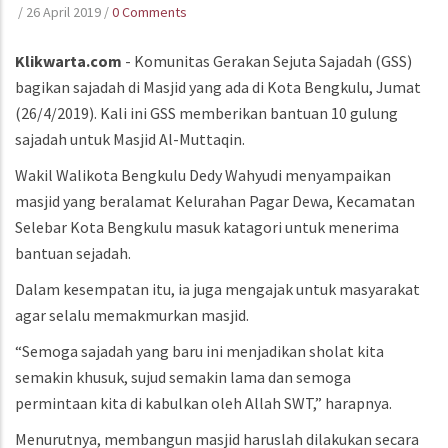
/
26 April 2019
/
0 Comments
Klikwarta.com
- Komunitas Gerakan Sejuta Sajadah (GSS)
bagikan sajadah di Masjid yang ada di Kota Bengkulu, Jumat
(26/4/2019). Kali ini GSS memberikan bantuan 10 gulung
sajadah untuk Masjid Al-Muttaqin.
Wakil Walikota Bengkulu Dedy Wahyudi menyampaikan
masjid yang beralamat Kelurahan Pagar Dewa, Kecamatan
Selebar Kota Bengkulu masuk katagori untuk menerima
bantuan sejadah.
Dalam kesempatan itu, ia juga mengajak untuk masyarakat
agar selalu memakmurkan masjid.
“Semoga sajadah yang baru ini menjadikan sholat kita
semakin khusuk, sujud semakin lama dan semoga
permintaan kita di kabulkan oleh Allah SWT,” harapnya.
Menurutnya, membangun masjid haruslah dilakukan secara