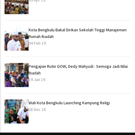
09 Apr 19
Kota Bengkulu Bakal Dirikan Sekolah Tinggi Manajemen
Rumah Ibadah
04 Feb 19
Pengajian Rutin GOW, Dedy Wahyudi : Semoga Jadi Nilai
Ibadah
19 Jan 19
Wali Kota Bengkulu Launching Kampung Religi
28 Dec 18