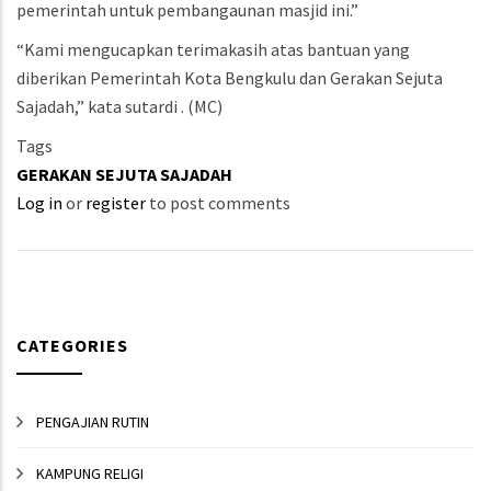
pemerintah untuk pembangaunan masjid ini.”
“Kami mengucapkan terimakasih atas bantuan yang
diberikan Pemerintah Kota Bengkulu dan Gerakan Sejuta
Sajadah,” kata sutardi . (MC)
Tags
GERAKAN SEJUTA SAJADAH
Log in
or
register
to post comments
CATEGORIES
PENGAJIAN RUTIN
KAMPUNG RELIGI