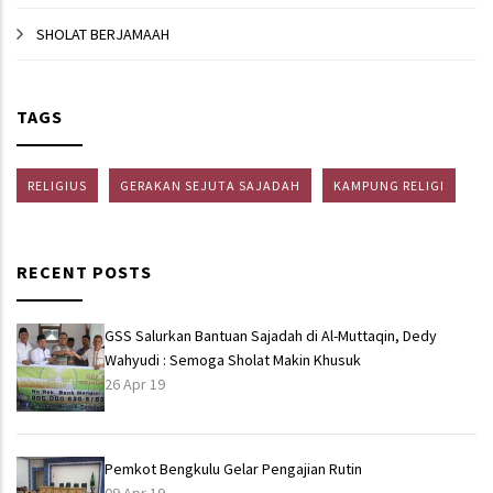
SHOLAT BERJAMAAH
TAGS
RELIGIUS
GERAKAN SEJUTA SAJADAH
KAMPUNG RELIGI
RECENT POSTS
GSS Salurkan Bantuan Sajadah di Al-Muttaqin, Dedy
Wahyudi : Semoga Sholat Makin Khusuk
26 Apr 19
Pemkot Bengkulu Gelar Pengajian Rutin