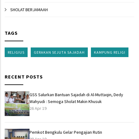
SHOLAT BERJAMAAH
TAGS
RELIGIUS
GERAKAN SEJUTA SAJADAH
KAMPUNG RELIGI
RECENT POSTS
GSS Salurkan Bantuan Sajadah di Al-Muttaqin, Dedy
Wahyudi : Semoga Sholat Makin Khusuk
26 Apr 19
Pemkot Bengkulu Gelar Pengajian Rutin