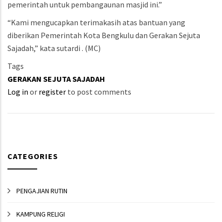
pemerintah untuk pembangaunan masjid ini.”
“Kami mengucapkan terimakasih atas bantuan yang
diberikan Pemerintah Kota Bengkulu dan Gerakan Sejuta
Sajadah,” kata sutardi . (MC)
Tags
GERAKAN SEJUTA SAJADAH
Log in
or
register
to post comments
CATEGORIES
PENGAJIAN RUTIN
KAMPUNG RELIGI