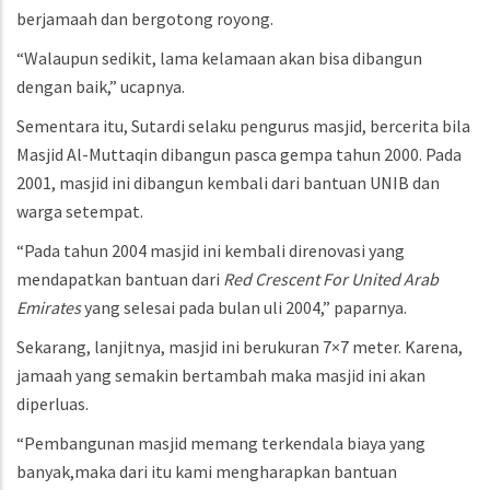
berjamaah dan bergotong royong.
“Walaupun sedikit, lama kelamaan akan bisa dibangun
dengan baik,” ucapnya.
Sementara itu, Sutardi selaku pengurus masjid, bercerita bila
Masjid Al-Muttaqin dibangun pasca gempa tahun 2000. Pada
2001, masjid ini dibangun kembali dari bantuan UNIB dan
warga setempat.
“Pada tahun 2004 masjid ini kembali direnovasi yang
mendapatkan bantuan dari
Red Crescent For United Arab
Emirates
yang selesai pada bulan uli 2004,” paparnya.
Sekarang, lanjitnya, masjid ini berukuran 7×7 meter. Karena,
jamaah yang semakin bertambah maka masjid ini akan
diperluas.
“Pembangunan masjid memang terkendala biaya yang
banyak,maka dari itu kami mengharapkan bantuan