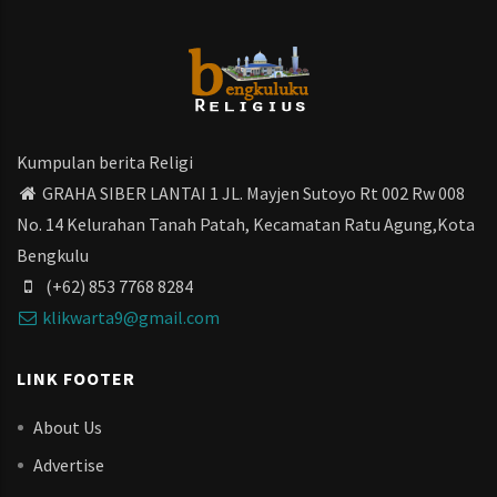
Kumpulan berita Religi
GRAHA SIBER LANTAI 1 JL. Mayjen Sutoyo Rt 002 Rw 008
No. 14 Kelurahan Tanah Patah, Kecamatan Ratu Agung,Kota
Bengkulu
(+62) 853 7768 8284
klikwarta9@gmail.com
LINK FOOTER
About Us
Advertise