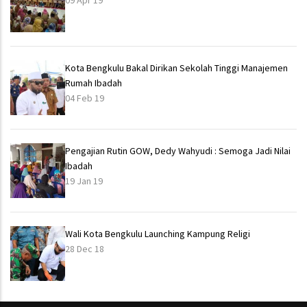
09 Apr 19
Kota Bengkulu Bakal Dirikan Sekolah Tinggi Manajemen
Rumah Ibadah
04 Feb 19
Pengajian Rutin GOW, Dedy Wahyudi : Semoga Jadi Nilai
Ibadah
19 Jan 19
Wali Kota Bengkulu Launching Kampung Religi
28 Dec 18