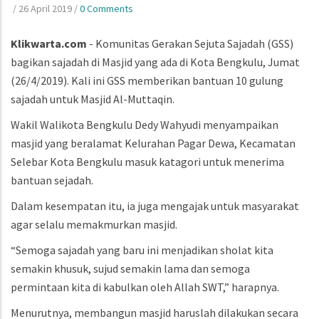
/
26 April 2019
/
0 Comments
Klikwarta.com
- Komunitas Gerakan Sejuta Sajadah (GSS)
bagikan sajadah di Masjid yang ada di Kota Bengkulu, Jumat
(26/4/2019). Kali ini GSS memberikan bantuan 10 gulung
sajadah untuk Masjid Al-Muttaqin.
Wakil Walikota Bengkulu Dedy Wahyudi menyampaikan
masjid yang beralamat Kelurahan Pagar Dewa, Kecamatan
Selebar Kota Bengkulu masuk katagori untuk menerima
bantuan sejadah.
Dalam kesempatan itu, ia juga mengajak untuk masyarakat
agar selalu memakmurkan masjid.
“Semoga sajadah yang baru ini menjadikan sholat kita
semakin khusuk, sujud semakin lama dan semoga
permintaan kita di kabulkan oleh Allah SWT,” harapnya.
Menurutnya, membangun masjid haruslah dilakukan secara