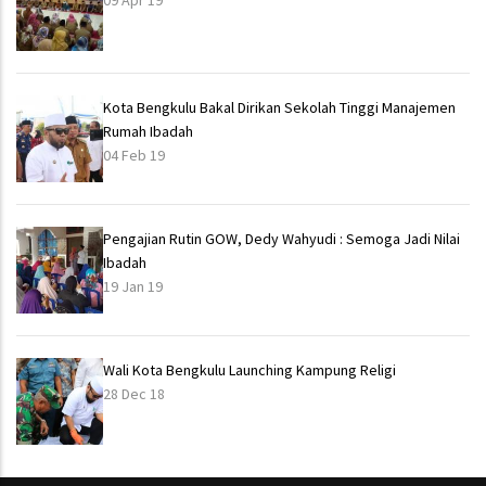
09 Apr 19
Kota Bengkulu Bakal Dirikan Sekolah Tinggi Manajemen
Rumah Ibadah
04 Feb 19
Pengajian Rutin GOW, Dedy Wahyudi : Semoga Jadi Nilai
Ibadah
19 Jan 19
Wali Kota Bengkulu Launching Kampung Religi
28 Dec 18