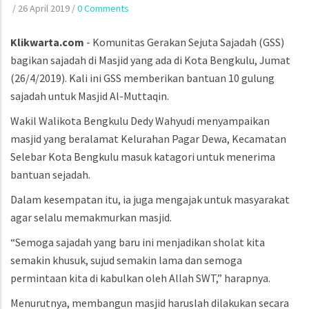
/
26 April 2019
/
0 Comments
Klikwarta.com
- Komunitas Gerakan Sejuta Sajadah (GSS)
bagikan sajadah di Masjid yang ada di Kota Bengkulu, Jumat
(26/4/2019). Kali ini GSS memberikan bantuan 10 gulung
sajadah untuk Masjid Al-Muttaqin.
Wakil Walikota Bengkulu Dedy Wahyudi menyampaikan
masjid yang beralamat Kelurahan Pagar Dewa, Kecamatan
Selebar Kota Bengkulu masuk katagori untuk menerima
bantuan sejadah.
Dalam kesempatan itu, ia juga mengajak untuk masyarakat
agar selalu memakmurkan masjid.
“Semoga sajadah yang baru ini menjadikan sholat kita
semakin khusuk, sujud semakin lama dan semoga
permintaan kita di kabulkan oleh Allah SWT,” harapnya.
Menurutnya, membangun masjid haruslah dilakukan secara