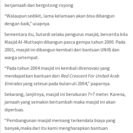
berjamaah dan bergotong royong.
“Walaupun sedikit, lama kelamaan akan bisa dibangun
dengan baik,” ucapnya.
Sementara itu, Sutardi selaku pengurus masjid, bercerita bila
Masjid Al-Muttaqin dibangun pasca gempa tahun 2000. Pada
2001, masjid ini dibangun kembali dari bantuan UNIB dan
warga setempat.
“Pada tahun 2004 masjid ini kembali direnovasi yang
mendapatkan bantuan dari
Red Crescent For United Arab
Emirates
yang selesai pada bulan uli 2004,” paparnya.
Sekarang, lanjitnya, masjid ini berukuran 7×7 meter. Karena,
jamaah yang semakin bertambah maka masjid ini akan
diperluas.
“Pembangunan masjid memang terkendala biaya yang
banyak,maka dari itu kami mengharapkan bantuan