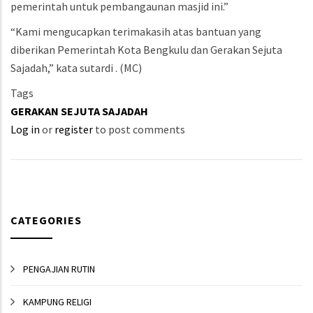
pemerintah untuk pembangaunan masjid ini.”
“Kami mengucapkan terimakasih atas bantuan yang
diberikan Pemerintah Kota Bengkulu dan Gerakan Sejuta
Sajadah,” kata sutardi . (MC)
Tags
GERAKAN SEJUTA SAJADAH
Log in
or
register
to post comments
CATEGORIES
PENGAJIAN RUTIN
KAMPUNG RELIGI