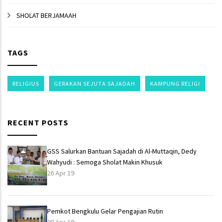
SHOLAT BERJAMAAH
TAGS
RELIGIUS
GERAKAN SEJUTA SAJADAH
KAMPUNG RELIGI
RECENT POSTS
GSS Salurkan Bantuan Sajadah di Al-Muttaqin, Dedy
Wahyudi : Semoga Sholat Makin Khusuk
26 Apr 19
Pemkot Bengkulu Gelar Pengajian Rutin