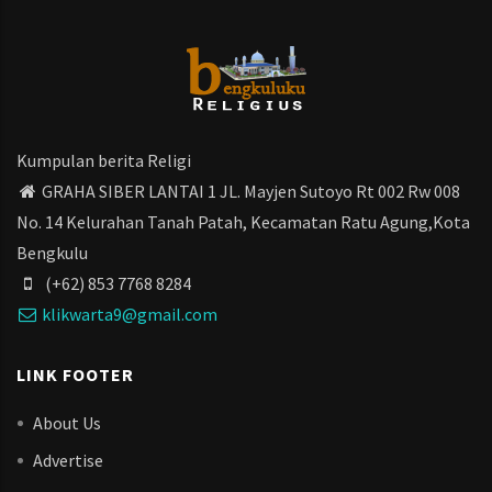
Kumpulan berita Religi
GRAHA SIBER LANTAI 1 JL. Mayjen Sutoyo Rt 002 Rw 008
No. 14 Kelurahan Tanah Patah, Kecamatan Ratu Agung,Kota
Bengkulu
(+62) 853 7768 8284
klikwarta9@gmail.com
LINK FOOTER
About Us
Advertise