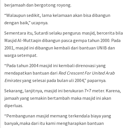
berjamaah dan bergotong royong.
“Walaupun sedikit, lama kelamaan akan bisa dibangun
dengan baik,” ucapnya.
Sementara itu, Sutardi selaku pengurus masjid, bercerita bila
Masjid Al-Muttaqin dibangun pasca gempa tahun 2000. Pada
2001, masjid ini dibangun kembali dari bantuan UNIB dan
warga setempat.
“Pada tahun 2004 masjid ini kembali direnovasi yang
mendapatkan bantuan dari
Red Crescent For United Arab
Emirates
yang selesai pada bulan uli 2004,” paparnya.
Sekarang, lanjitnya, masjid ini berukuran 7×7 meter. Karena,
jamaah yang semakin bertambah maka masjid ini akan
diperluas.
“Pembangunan masjid memang terkendala biaya yang
banyak,maka dari itu kami mengharapkan bantuan