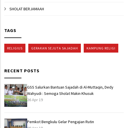
SHOLAT BERJAMAAH
TAGS
RELIGIUS
GERAKAN SEJUTA SAJADAH
KAMPUNG RELIGI
RECENT POSTS
GSS Salurkan Bantuan Sajadah di Al-Muttaqin, Dedy
Wahyudi : Semoga Sholat Makin Khusuk
26 Apr 19
Pemkot Bengkulu Gelar Pengajian Rutin