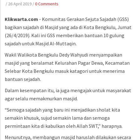
/
26 April 2019
/
0 Comments
Klikwarta.com
- Komunitas Gerakan Sejuta Sajadah (GSS)
bagikan sajadah di Masjid yang ada di Kota Bengkulu, Jumat
(26/4/2019). Kali ini GSS memberikan bantuan 10 gulung
sajadah untuk Masjid Al-Muttaqin.
Wakil Walikota Bengkulu Dedy Wahyudi menyampaikan
masjid yang beralamat Kelurahan Pagar Dewa, Kecamatan
Selebar Kota Bengkulu masuk katagori untuk menerima
bantuan sejadah.
Dalam kesempatan itu, ia juga mengajak untuk masyarakat
agar selalu memakmurkan masjid.
“Semoga sajadah yang baru ini menjadikan sholat kita
semakin khusuk, sujud semakin lama dan semoga
permintaan kita di kabulkan oleh Allah SWT,” harapnya.
Menurutnya, membangun masjid haruslah dilakukan secara