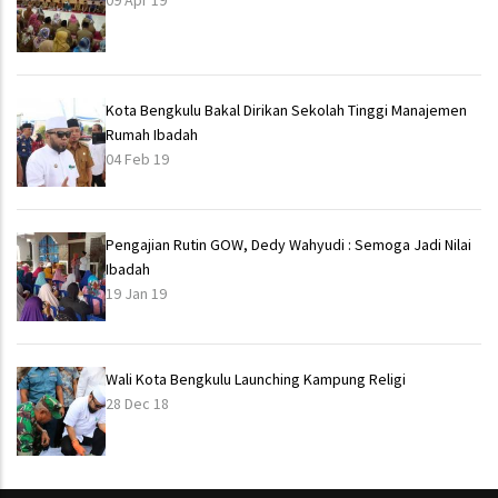
09 Apr 19
Kota Bengkulu Bakal Dirikan Sekolah Tinggi Manajemen
Rumah Ibadah
04 Feb 19
Pengajian Rutin GOW, Dedy Wahyudi : Semoga Jadi Nilai
Ibadah
19 Jan 19
Wali Kota Bengkulu Launching Kampung Religi
28 Dec 18