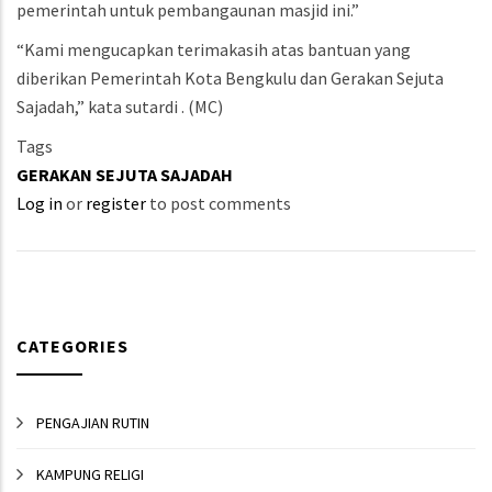
pemerintah untuk pembangaunan masjid ini.”
“Kami mengucapkan terimakasih atas bantuan yang
diberikan Pemerintah Kota Bengkulu dan Gerakan Sejuta
Sajadah,” kata sutardi . (MC)
Tags
GERAKAN SEJUTA SAJADAH
Log in
or
register
to post comments
CATEGORIES
PENGAJIAN RUTIN
KAMPUNG RELIGI