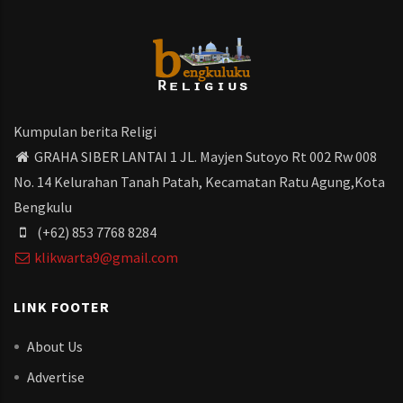
Kumpulan berita Religi
GRAHA SIBER LANTAI 1 JL. Mayjen Sutoyo Rt 002 Rw 008
No. 14 Kelurahan Tanah Patah, Kecamatan Ratu Agung,Kota
Bengkulu
(+62) 853 7768 8284
klikwarta9@gmail.com
LINK FOOTER
About Us
Advertise