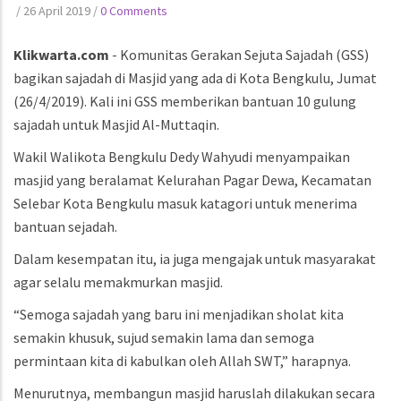
/
26 April 2019
/
0 Comments
Klikwarta.com
- Komunitas Gerakan Sejuta Sajadah (GSS)
bagikan sajadah di Masjid yang ada di Kota Bengkulu, Jumat
(26/4/2019). Kali ini GSS memberikan bantuan 10 gulung
sajadah untuk Masjid Al-Muttaqin.
Wakil Walikota Bengkulu Dedy Wahyudi menyampaikan
masjid yang beralamat Kelurahan Pagar Dewa, Kecamatan
Selebar Kota Bengkulu masuk katagori untuk menerima
bantuan sejadah.
Dalam kesempatan itu, ia juga mengajak untuk masyarakat
agar selalu memakmurkan masjid.
“Semoga sajadah yang baru ini menjadikan sholat kita
semakin khusuk, sujud semakin lama dan semoga
permintaan kita di kabulkan oleh Allah SWT,” harapnya.
Menurutnya, membangun masjid haruslah dilakukan secara