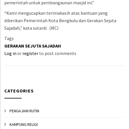
pemerintah untuk pembangaunan masjid ini.”
“Kami mengucapkan terimakasih atas bantuan yang
diberikan Pemerintah Kota Bengkulu dan Gerakan Sejuta
Sajadah,” kata sutardi . (MC)
Tags
GERAKAN SEJUTA SAJADAH
Log in
or
register
to post comments
CATEGORIES
PENGAJIAN RUTIN
KAMPUNG RELIGI