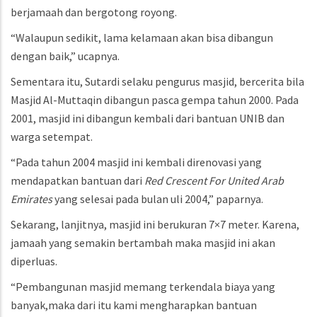
berjamaah dan bergotong royong.
“Walaupun sedikit, lama kelamaan akan bisa dibangun
dengan baik,” ucapnya.
Sementara itu, Sutardi selaku pengurus masjid, bercerita bila
Masjid Al-Muttaqin dibangun pasca gempa tahun 2000. Pada
2001, masjid ini dibangun kembali dari bantuan UNIB dan
warga setempat.
“Pada tahun 2004 masjid ini kembali direnovasi yang
mendapatkan bantuan dari
Red Crescent For United Arab
Emirates
yang selesai pada bulan uli 2004,” paparnya.
Sekarang, lanjitnya, masjid ini berukuran 7×7 meter. Karena,
jamaah yang semakin bertambah maka masjid ini akan
diperluas.
“Pembangunan masjid memang terkendala biaya yang
banyak,maka dari itu kami mengharapkan bantuan