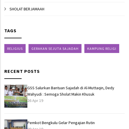
SHOLAT BERJAMAAH
TAGS
RELIGIUS
GERAKAN SEJUTA SAJADAH
KAMPUNG RELIGI
RECENT POSTS
GSS Salurkan Bantuan Sajadah di Al-Muttaqin, Dedy
Wahyudi : Semoga Sholat Makin Khusuk
26 Apr 19
Pemkot Bengkulu Gelar Pengajian Rutin