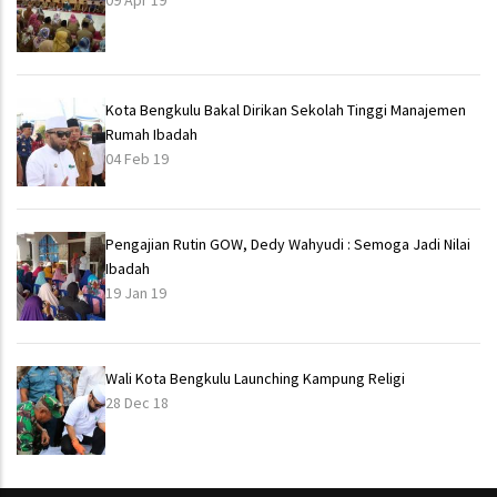
09 Apr 19
Kota Bengkulu Bakal Dirikan Sekolah Tinggi Manajemen
Rumah Ibadah
04 Feb 19
Pengajian Rutin GOW, Dedy Wahyudi : Semoga Jadi Nilai
Ibadah
19 Jan 19
Wali Kota Bengkulu Launching Kampung Religi
28 Dec 18