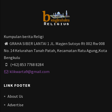
Kumpulan berita Religi
GRAHA SIBER LANTAI 1 JL. Mayjen Sutoyo Rt 002 Rw 008
No. 14 Kelurahan Tanah Patah, Kecamatan Ratu Agung,Kota
Bengkulu
(+62) 853 7768 8284
klikwarta9@gmail.com
LINK FOOTER
About Us
Advertise