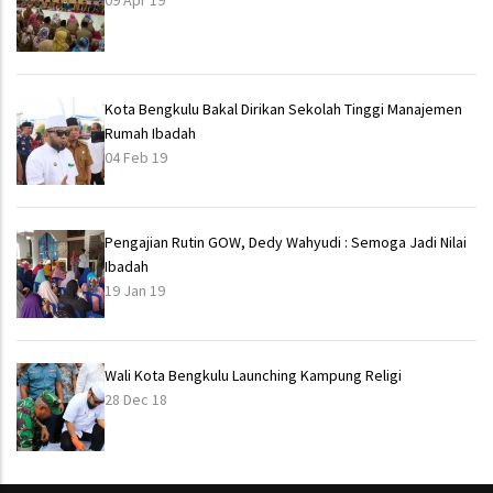
09 Apr 19
Kota Bengkulu Bakal Dirikan Sekolah Tinggi Manajemen
Rumah Ibadah
04 Feb 19
Pengajian Rutin GOW, Dedy Wahyudi : Semoga Jadi Nilai
Ibadah
19 Jan 19
Wali Kota Bengkulu Launching Kampung Religi
28 Dec 18