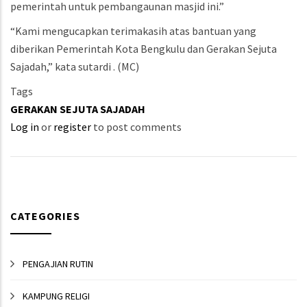
pemerintah untuk pembangaunan masjid ini.”
“Kami mengucapkan terimakasih atas bantuan yang
diberikan Pemerintah Kota Bengkulu dan Gerakan Sejuta
Sajadah,” kata sutardi . (MC)
Tags
GERAKAN SEJUTA SAJADAH
Log in
or
register
to post comments
CATEGORIES
PENGAJIAN RUTIN
KAMPUNG RELIGI