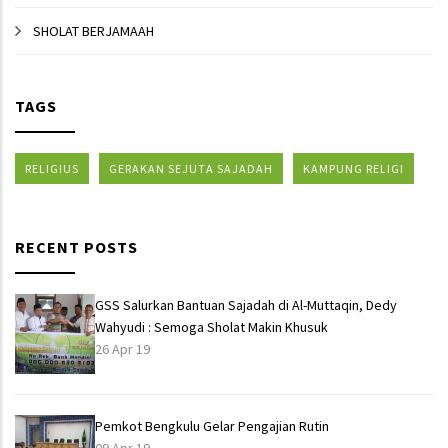
SHOLAT BERJAMAAH
TAGS
RELIGIUS
GERAKAN SEJUTA SAJADAH
KAMPUNG RELIGI
RECENT POSTS
GSS Salurkan Bantuan Sajadah di Al-Muttaqin, Dedy
Wahyudi : Semoga Sholat Makin Khusuk
26 Apr 19
Pemkot Bengkulu Gelar Pengajian Rutin