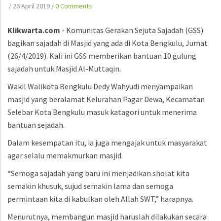
/
26 April 2019
/
0 Comments
Klikwarta.com
- Komunitas Gerakan Sejuta Sajadah (GSS)
bagikan sajadah di Masjid yang ada di Kota Bengkulu, Jumat
(26/4/2019). Kali ini GSS memberikan bantuan 10 gulung
sajadah untuk Masjid Al-Muttaqin.
Wakil Walikota Bengkulu Dedy Wahyudi menyampaikan
masjid yang beralamat Kelurahan Pagar Dewa, Kecamatan
Selebar Kota Bengkulu masuk katagori untuk menerima
bantuan sejadah.
Dalam kesempatan itu, ia juga mengajak untuk masyarakat
agar selalu memakmurkan masjid.
“Semoga sajadah yang baru ini menjadikan sholat kita
semakin khusuk, sujud semakin lama dan semoga
permintaan kita di kabulkan oleh Allah SWT,” harapnya.
Menurutnya, membangun masjid haruslah dilakukan secara