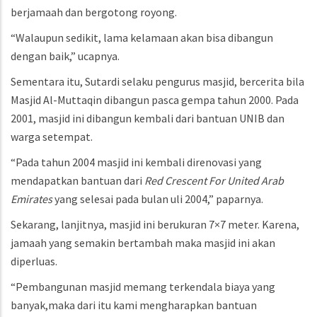
berjamaah dan bergotong royong.
“Walaupun sedikit, lama kelamaan akan bisa dibangun
dengan baik,” ucapnya.
Sementara itu, Sutardi selaku pengurus masjid, bercerita bila
Masjid Al-Muttaqin dibangun pasca gempa tahun 2000. Pada
2001, masjid ini dibangun kembali dari bantuan UNIB dan
warga setempat.
“Pada tahun 2004 masjid ini kembali direnovasi yang
mendapatkan bantuan dari
Red Crescent For United Arab
Emirates
yang selesai pada bulan uli 2004,” paparnya.
Sekarang, lanjitnya, masjid ini berukuran 7×7 meter. Karena,
jamaah yang semakin bertambah maka masjid ini akan
diperluas.
“Pembangunan masjid memang terkendala biaya yang
banyak,maka dari itu kami mengharapkan bantuan