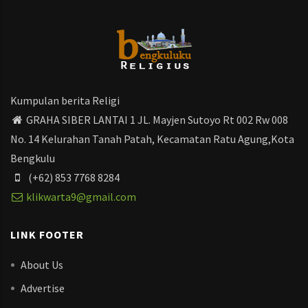
Kumpulan berita Religi
GRAHA SIBER LANTAI 1 JL. Mayjen Sutoyo Rt 002 Rw 008
No. 14 Kelurahan Tanah Patah, Kecamatan Ratu Agung,Kota
Bengkulu
(+62) 853 7768 8284
klikwarta9@gmail.com
LINK FOOTER
About Us
Advertise