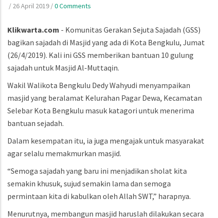
/
26 April 2019
/
0 Comments
Klikwarta.com
- Komunitas Gerakan Sejuta Sajadah (GSS)
bagikan sajadah di Masjid yang ada di Kota Bengkulu, Jumat
(26/4/2019). Kali ini GSS memberikan bantuan 10 gulung
sajadah untuk Masjid Al-Muttaqin.
Wakil Walikota Bengkulu Dedy Wahyudi menyampaikan
masjid yang beralamat Kelurahan Pagar Dewa, Kecamatan
Selebar Kota Bengkulu masuk katagori untuk menerima
bantuan sejadah.
Dalam kesempatan itu, ia juga mengajak untuk masyarakat
agar selalu memakmurkan masjid.
“Semoga sajadah yang baru ini menjadikan sholat kita
semakin khusuk, sujud semakin lama dan semoga
permintaan kita di kabulkan oleh Allah SWT,” harapnya.
Menurutnya, membangun masjid haruslah dilakukan secara