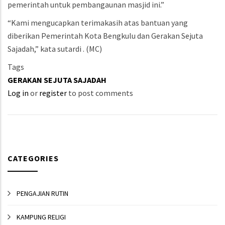
pemerintah untuk pembangaunan masjid ini.”
“Kami mengucapkan terimakasih atas bantuan yang
diberikan Pemerintah Kota Bengkulu dan Gerakan Sejuta
Sajadah,” kata sutardi . (MC)
Tags
GERAKAN SEJUTA SAJADAH
Log in
or
register
to post comments
CATEGORIES
PENGAJIAN RUTIN
KAMPUNG RELIGI