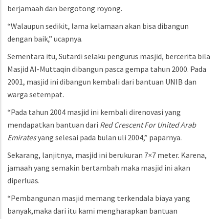
berjamaah dan bergotong royong.
“Walaupun sedikit, lama kelamaan akan bisa dibangun
dengan baik,” ucapnya.
Sementara itu, Sutardi selaku pengurus masjid, bercerita bila
Masjid Al-Muttaqin dibangun pasca gempa tahun 2000. Pada
2001, masjid ini dibangun kembali dari bantuan UNIB dan
warga setempat.
“Pada tahun 2004 masjid ini kembali direnovasi yang
mendapatkan bantuan dari
Red Crescent For United Arab
Emirates
yang selesai pada bulan uli 2004,” paparnya.
Sekarang, lanjitnya, masjid ini berukuran 7×7 meter. Karena,
jamaah yang semakin bertambah maka masjid ini akan
diperluas.
“Pembangunan masjid memang terkendala biaya yang
banyak,maka dari itu kami mengharapkan bantuan