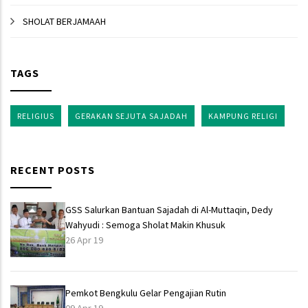
SHOLAT BERJAMAAH
TAGS
RELIGIUS
GERAKAN SEJUTA SAJADAH
KAMPUNG RELIGI
RECENT POSTS
GSS Salurkan Bantuan Sajadah di Al-Muttaqin, Dedy
Wahyudi : Semoga Sholat Makin Khusuk
26 Apr 19
Pemkot Bengkulu Gelar Pengajian Rutin