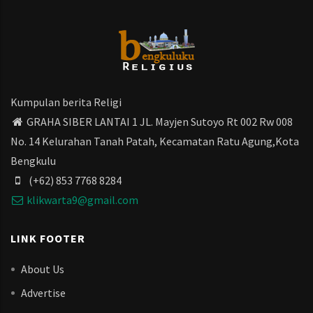
Kumpulan berita Religi
GRAHA SIBER LANTAI 1 JL. Mayjen Sutoyo Rt 002 Rw 008
No. 14 Kelurahan Tanah Patah, Kecamatan Ratu Agung,Kota
Bengkulu
(+62) 853 7768 8284
klikwarta9@gmail.com
LINK FOOTER
About Us
Advertise