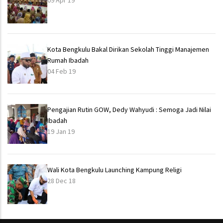
09 Apr 19
Kota Bengkulu Bakal Dirikan Sekolah Tinggi Manajemen
Rumah Ibadah
04 Feb 19
Pengajian Rutin GOW, Dedy Wahyudi : Semoga Jadi Nilai
Ibadah
19 Jan 19
Wali Kota Bengkulu Launching Kampung Religi
28 Dec 18