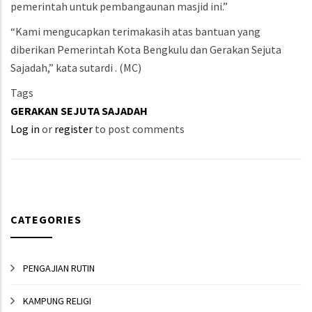
pemerintah untuk pembangaunan masjid ini.”
“Kami mengucapkan terimakasih atas bantuan yang
diberikan Pemerintah Kota Bengkulu dan Gerakan Sejuta
Sajadah,” kata sutardi . (MC)
Tags
GERAKAN SEJUTA SAJADAH
Log in
or
register
to post comments
CATEGORIES
PENGAJIAN RUTIN
KAMPUNG RELIGI