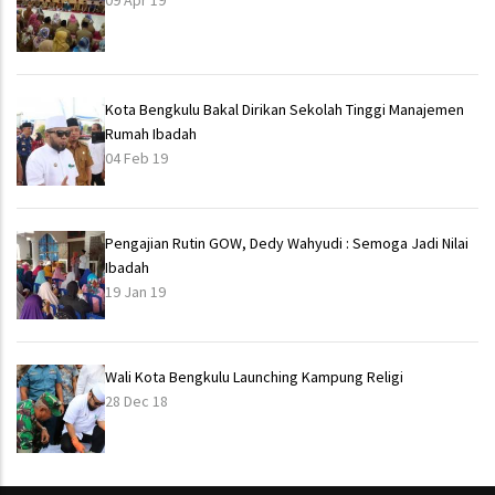
09 Apr 19
Kota Bengkulu Bakal Dirikan Sekolah Tinggi Manajemen
Rumah Ibadah
04 Feb 19
Pengajian Rutin GOW, Dedy Wahyudi : Semoga Jadi Nilai
Ibadah
19 Jan 19
Wali Kota Bengkulu Launching Kampung Religi
28 Dec 18