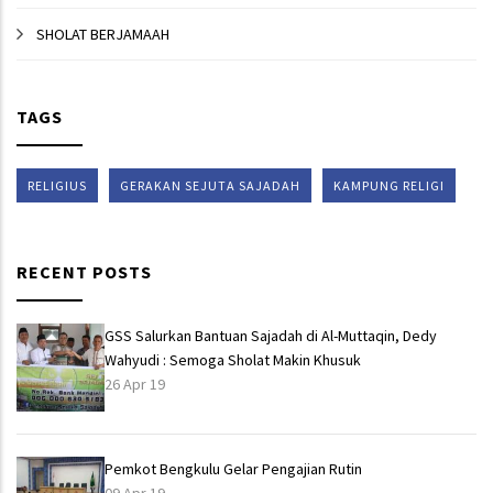
SHOLAT BERJAMAAH
TAGS
RELIGIUS
GERAKAN SEJUTA SAJADAH
KAMPUNG RELIGI
RECENT POSTS
GSS Salurkan Bantuan Sajadah di Al-Muttaqin, Dedy
Wahyudi : Semoga Sholat Makin Khusuk
26 Apr 19
Pemkot Bengkulu Gelar Pengajian Rutin