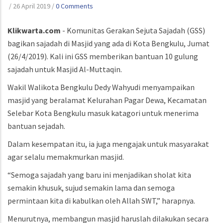
/
26 April 2019
/
0 Comments
Klikwarta.com
- Komunitas Gerakan Sejuta Sajadah (GSS)
bagikan sajadah di Masjid yang ada di Kota Bengkulu, Jumat
(26/4/2019). Kali ini GSS memberikan bantuan 10 gulung
sajadah untuk Masjid Al-Muttaqin.
Wakil Walikota Bengkulu Dedy Wahyudi menyampaikan
masjid yang beralamat Kelurahan Pagar Dewa, Kecamatan
Selebar Kota Bengkulu masuk katagori untuk menerima
bantuan sejadah.
Dalam kesempatan itu, ia juga mengajak untuk masyarakat
agar selalu memakmurkan masjid.
“Semoga sajadah yang baru ini menjadikan sholat kita
semakin khusuk, sujud semakin lama dan semoga
permintaan kita di kabulkan oleh Allah SWT,” harapnya.
Menurutnya, membangun masjid haruslah dilakukan secara