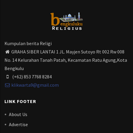
Kumpulan berita Religi
GRAHA SIBER LANTAI 1 JL. Mayjen Sutoyo Rt 002 Rw 008
No. 14 Kelurahan Tanah Patah, Kecamatan Ratu Agung,Kota
Bengkulu
(+62) 853 7768 8284
klikwarta9@gmail.com
LINK FOOTER
About Us
Advertise