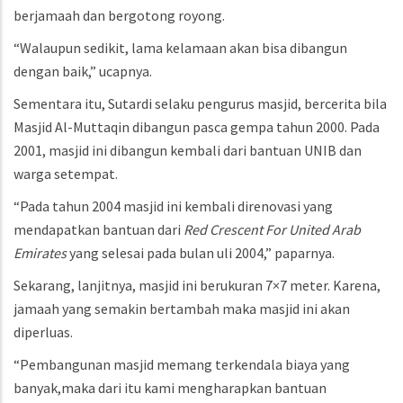
berjamaah dan bergotong royong.
“Walaupun sedikit, lama kelamaan akan bisa dibangun
dengan baik,” ucapnya.
Sementara itu, Sutardi selaku pengurus masjid, bercerita bila
Masjid Al-Muttaqin dibangun pasca gempa tahun 2000. Pada
2001, masjid ini dibangun kembali dari bantuan UNIB dan
warga setempat.
“Pada tahun 2004 masjid ini kembali direnovasi yang
mendapatkan bantuan dari
Red Crescent For United Arab
Emirates
yang selesai pada bulan uli 2004,” paparnya.
Sekarang, lanjitnya, masjid ini berukuran 7×7 meter. Karena,
jamaah yang semakin bertambah maka masjid ini akan
diperluas.
“Pembangunan masjid memang terkendala biaya yang
banyak,maka dari itu kami mengharapkan bantuan