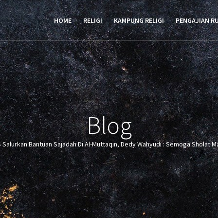
TION
HOME
RELIGI
KAMPUNG RELIGI
PENGAJIAN R
Blog
 Salurkan Bantuan Sajadah Di Al-Muttaqin, Dedy Wahyudi : Semoga Sholat M
crumb