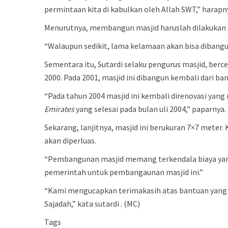
permintaan kita di kabulkan oleh Allah SWT,” harapn
Menurutnya, membangun masjid haruslah dilakukan 
“Walaupun sedikit, lama kelamaan akan bisa dibangu
Sementara itu, Sutardi selaku pengurus masjid, berc
2000. Pada 2001, masjid ini dibangun kembali dari b
“Pada tahun 2004 masjid ini kembali direnovasi yan
Emirates
yang selesai pada bulan uli 2004,” paparnya.
Sekarang, lanjitnya, masjid ini berukuran 7×7 meter
akan diperluas.
“Pembangunan masjid memang terkendala biaya yan
pemerintah untuk pembangaunan masjid ini.”
“Kami mengucapkan terimakasih atas bantuan yang 
Sajadah,” kata sutardi . (MC)
Tags