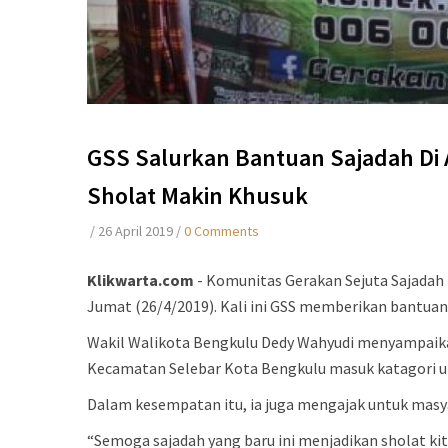
GSS Salurkan Bantuan Sajadah Di 
Sholat Makin Khusuk
/
26 April 2019
/
0 Comments
Klikwarta.com
- Komunitas Gerakan Sejuta Sajadah (
Jumat (26/4/2019). Kali ini GSS memberikan bantuan 
Wakil Walikota Bengkulu Dedy Wahyudi menyampaika
Kecamatan Selebar Kota Bengkulu masuk katagori u
Dalam kesempatan itu, ia juga mengajak untuk mas
“Semoga sajadah yang baru ini menjadikan sholat k