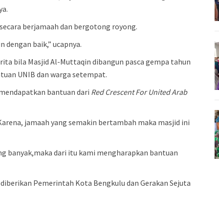
ya.
secara berjamaah dan bergotong royong.
n dengan baik,” ucapnya.
erita bila Masjid Al-Muttaqin dibangun pasca gempa tahun
antuan UNIB dan warga setempat.
g mendapatkan bantuan dari
Red Crescent For United Arab
. Karena, jamaah yang semakin bertambah maka masjid ini
g banyak,maka dari itu kami mengharapkan bantuan
diberikan Pemerintah Kota Bengkulu dan Gerakan Sejuta