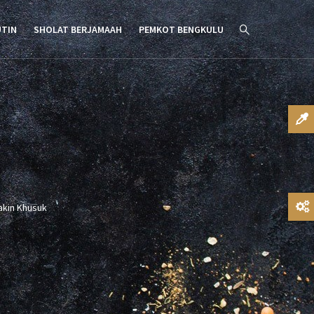
UTIN
SHOLAT BERJAMAAH
PEMKOT BENGKULU
akin Khusuk