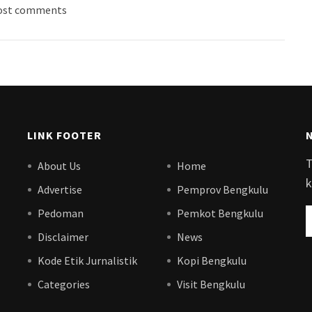
ost comments
LINK FOOTER
T
About Us
Home
k
Advertise
Pemprov Bengkulu
Pedoman
Pemkot Bengkulu
Disclaimer
News
Kode Etik Jurnalistik
Kopi Bengkulu
Categories
Visit Bengkulu