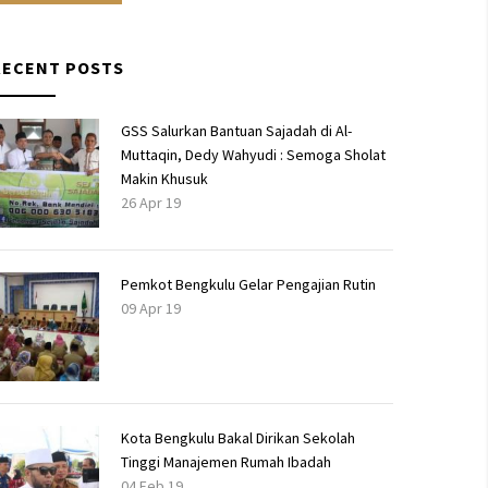
RECENT POSTS
GSS Salurkan Bantuan Sajadah di Al-
Muttaqin, Dedy Wahyudi : Semoga Sholat
Makin Khusuk
26 Apr 19
Pemkot Bengkulu Gelar Pengajian Rutin
09 Apr 19
Kota Bengkulu Bakal Dirikan Sekolah
Tinggi Manajemen Rumah Ibadah
04 Feb 19