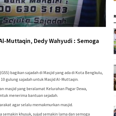
Al-Muttaqin, Dedy Wahyudi : Semoga
GSS) bagikan sajadah di Masjid yang ada di Kota Bengkulu,
10 gulung sajadah untuk Masjid Al-Muttaqin.
n masjid yang beralamat Kelurahan Pagar Dewa,
ntuk menerima bantuan sejadah.
yarakat agar selalu memakmurkan masjid.
ita semakin khusuk, sujud semakin lama dan semoga