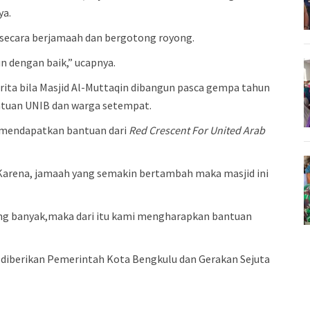
ya.
secara berjamaah dan bergotong royong.
n dengan baik,” ucapnya.
erita bila Masjid Al-Muttaqin dibangun pasca gempa tahun
antuan UNIB dan warga setempat.
g mendapatkan bantuan dari
Red Crescent For United Arab
. Karena, jamaah yang semakin bertambah maka masjid ini
g banyak,maka dari itu kami mengharapkan bantuan
diberikan Pemerintah Kota Bengkulu dan Gerakan Sejuta