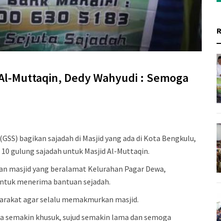
Al-Muttaqin, Dedy Wahyudi : Semoga
GSS) bagikan sajadah di Masjid yang ada di Kota Bengkulu,
10 gulung sajadah untuk Masjid Al-Muttaqin.
n masjid yang beralamat Kelurahan Pagar Dewa,
ntuk menerima bantuan sejadah.
yarakat agar selalu memakmurkan masjid.
ita semakin khusuk, sujud semakin lama dan semoga