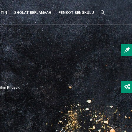
UTIN
SHOLAT BERJAMAAH
PEMKOT BENGKULU
akin Khusuk