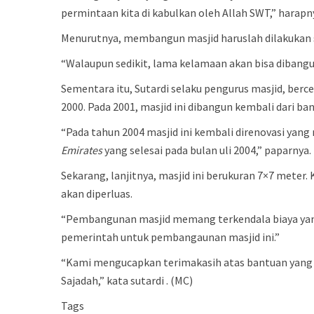
permintaan kita di kabulkan oleh Allah SWT,” harapn
Menurutnya, membangun masjid haruslah dilakukan 
“Walaupun sedikit, lama kelamaan akan bisa dibangu
Sementara itu, Sutardi selaku pengurus masjid, berc
2000. Pada 2001, masjid ini dibangun kembali dari b
“Pada tahun 2004 masjid ini kembali direnovasi yan
Emirates
yang selesai pada bulan uli 2004,” paparnya.
Sekarang, lanjitnya, masjid ini berukuran 7×7 meter
akan diperluas.
“Pembangunan masjid memang terkendala biaya yan
pemerintah untuk pembangaunan masjid ini.”
“Kami mengucapkan terimakasih atas bantuan yang 
Sajadah,” kata sutardi . (MC)
Tags