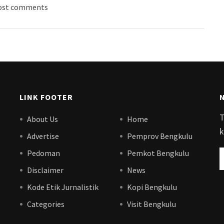
ost comments
LINK FOOTER
T
About Us
Home
k
Advertise
Pemprov Bengkulu
Pedoman
Pemkot Bengkulu
Disclaimer
News
Kode Etik Jurnalistik
Kopi Bengkulu
Categories
Visit Bengkulu