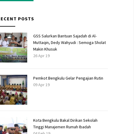
RECENT POSTS
GSS Salurkan Bantuan Sajadah di Al-
Muttaqin, Dedy Wahyudi : Semoga Sholat
Makin Khusuk
26 Apr 19
Pemkot Bengkulu Gelar Pengajian Rutin
09 Apr 19
Kota Bengkulu Bakal Dirikan Sekolah
Tinggi Manajemen Rumah Ibadah
04 Feb 19