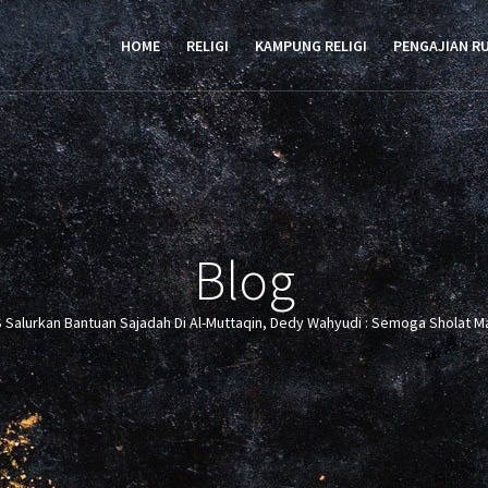
TION
HOME
RELIGI
KAMPUNG RELIGI
PENGAJIAN R
Blog
 Salurkan Bantuan Sajadah Di Al-Muttaqin, Dedy Wahyudi : Semoga Sholat M
crumb