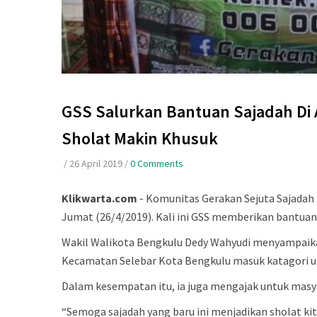
GSS Salurkan Bantuan Sajadah Di 
Sholat Makin Khusuk
/
26 April 2019
/
0 Comments
Klikwarta.com
- Komunitas Gerakan Sejuta Sajadah (
Jumat (26/4/2019). Kali ini GSS memberikan bantuan 
Wakil Walikota Bengkulu Dedy Wahyudi menyampaika
Kecamatan Selebar Kota Bengkulu masuk katagori u
Dalam kesempatan itu, ia juga mengajak untuk mas
“Semoga sajadah yang baru ini menjadikan sholat k