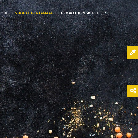
UTIN
SHOLAT BERJAMAAH
PEMKOT BENGKULU