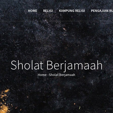
TION
HOME
RELIGI
KAMPUNG RELIGI
PENGAJIAN R
Sholat Berjamaah
Home
-
Sholat Berjamaah
Breadcrumb